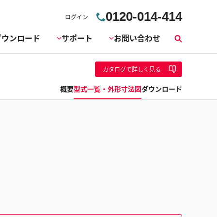
0120-014-414
ログイン
ダウンロード
サポート
お問い合わせ
検
索
カタログ
で詳しく見る
概要
型式一覧・外形寸法図
ダウンロード