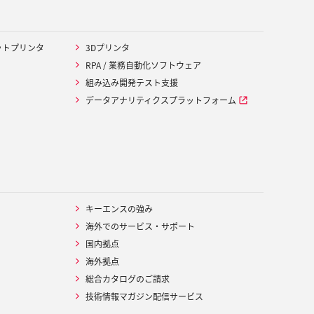
ットプリンタ
3Dプリンタ
RPA / 業務自動化ソフトウェア
組み込み開発テスト支援
データアナリティクスプラットフォーム
キーエンスの強み
海外でのサービス・サポート
国内拠点
海外拠点
総合カタログのご請求
技術情報マガジン配信サービス