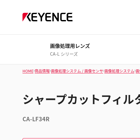
画像処理用レンズ
CA-L シリーズ
HOME
商品情報
画像処理システム / 画像センサ
画像処理システム
画
シャープカットフィルタ 
CA-LF34R