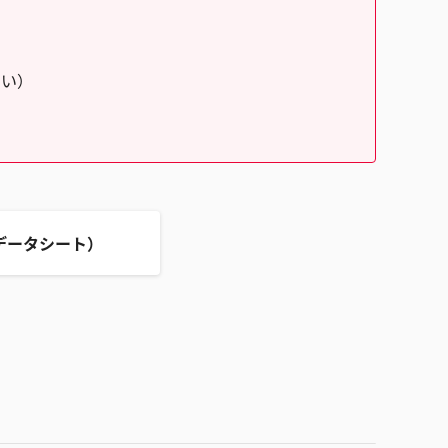
さい）
データシート）