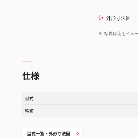
外形寸法図
※
写真は使用イメ
仕様
型式
種類
型式一覧・外形寸法図