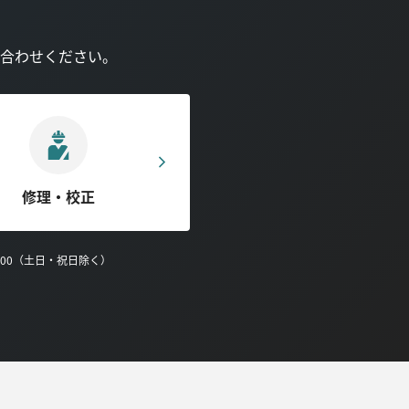
合わせください。
修理・校正
0:00（土日・祝日除く）