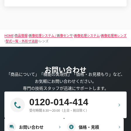
HOME
商品情報
画像処理システム / 画像センサ
画像処理システム
画像処理用レンズ
型式一覧・外形寸法図
レンズ
お問い合わせ
「商品について」「機能の実現性」「価格・お見積もり」など、
お気軽にお問い合わせください。
専門の技術スタッフが迅速にサポートします。
0120-014-414
受付時間 8:30～20:00（土日・祝日除く）
お問い合わせ
価格・見積