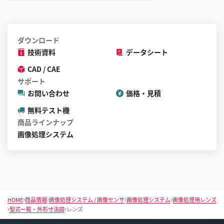
ダウンロード
技術資料
データシート
CAD / CAE
サポート
お問い合わせ
価格・見積
無料テスト機
商品ラインナップ
画像処理システム
HOME
商品情報
画像処理システム / 画像センサ
画像処理システム
画像処理用レンズ
型式一覧・外形寸法図
レンズ