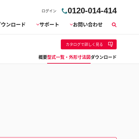
0120-014-414
ログイン
ダウンロード
サポート
お問い合わせ
検
索
カタログ
で詳しく見る
概要
型式一覧・外形寸法図
ダウンロード