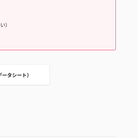
さい）
データシート）