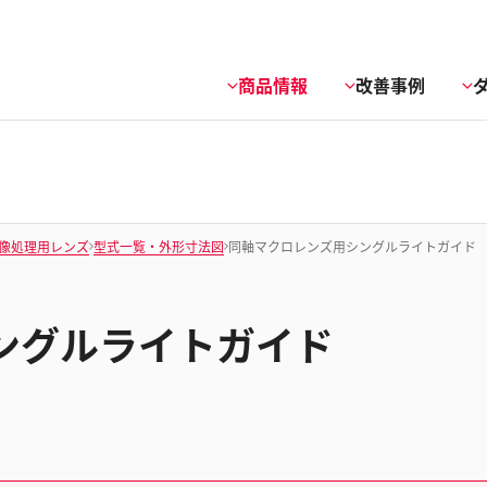
商品情報
改善事例
像処理用レンズ
型式一覧・外形寸法図
同軸マクロレンズ用シングルライトガイド
ングルライトガイド