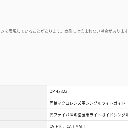
ージを表現していることがあります。商品には含まれない場合がありま
OP-42323
同軸マクロレンズ用シングルライトガイド
光ファイバ照明装置用ライトガイドシング
CV-F10、CA-LMA□