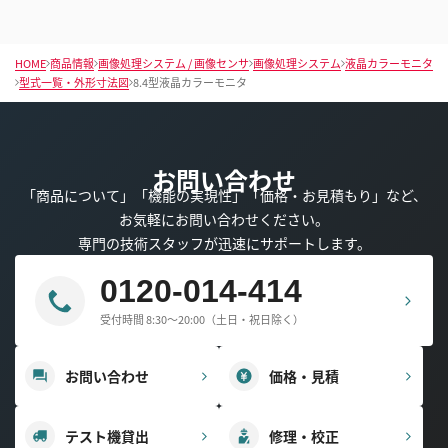
HOME
商品情報
画像処理システム / 画像センサ
画像処理システム
液晶カラーモニタ
型式一覧・外形寸法図
8.4型液晶カラーモニタ
お問い合わせ
「商品について」「機能の実現性」「価格・お見積もり」など、
お気軽にお問い合わせください。
専門の技術スタッフが迅速にサポートします。
0120-014-414
受付時間 8:30～20:00（土日・祝日除く）
お問い合わせ
価格・見積
テスト機貸出
修理・校正