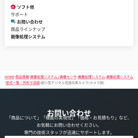
ソフト他
サポート
お問い合わせ
商品ラインナップ
画像処理システム
HOME
商品情報
画像処理システム / 画像センサ
画像処理システム
画像処理システム
型式一覧・外形寸法図
超小型デジタル倍速白黒カメラ(カメラ部)
お問い合わせ
「商品について」「機能の実現性」「価格・お見積もり」など、
お気軽にお問い合わせください。
専門の技術スタッフが迅速にサポートします。