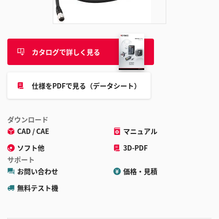
追
加
カタログで詳しく見る
仕様をPDFで見る（データシート）
ダウンロード
CAD / CAE
マニュアル
ソフト他
3D-PDF
サポート
お問い合わせ
価格・見積
無料テスト機