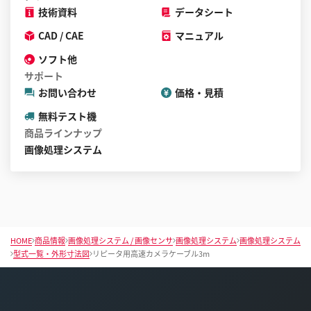
技術資料
データシート
CAD / CAE
マニュアル
ソフト他
サポート
お問い合わせ
価格・見積
無料テスト機
商品ラインナップ
画像処理システム
HOME
商品情報
画像処理システム / 画像センサ
画像処理システム
画像処理システム
型式一覧・外形寸法図
リピータ用高速カメラケーブル3m