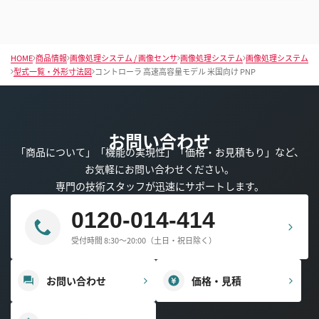
HOME
商品情報
画像処理システム / 画像センサ
画像処理システム
画像処理システム
型式一覧・外形寸法図
コントローラ 高速高容量モデル 米国向け PNP
お問い合わせ
「商品について」「機能の実現性」「価格・お見積もり」など、
お気軽にお問い合わせください。
専門の技術スタッフが迅速にサポートします。
0120-014-414
受付時間 8:30～20:00（土日・祝日除く）
お問い合わせ
価格・見積