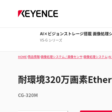
AI×ビジョンストレージ搭載 画像処理
VS-G シリーズ
HOME
商品情報
画像処理システム / 画像センサ
画像処理システム
A
耐環境320万画素Eth
CG-320M