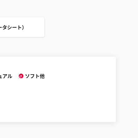
ータシート）
ュアル
ソフト他