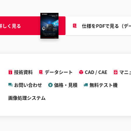
詳しく見る
仕様をPDFで見る（デ
技術資料
データシート
CAD / CAE
マニ
お問い合わせ
価格・見積
無料テスト機
画像処理システム