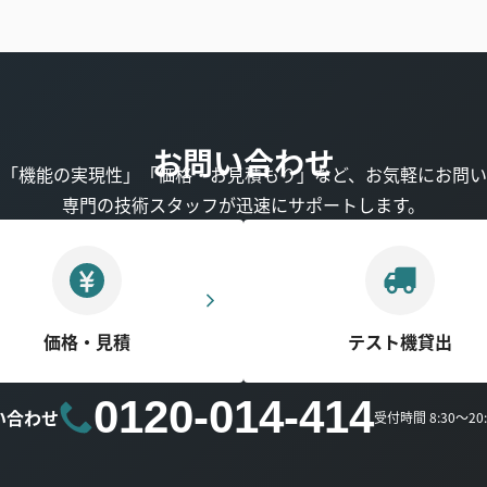
お問い合わせ
」「機能の実現性」「価格・お見積もり」など、お気軽にお問い
専門の技術スタッフが迅速にサポートします。
価格・見積
テスト機貸出
0120-014-414
い合わせ
受付時間 8:30～2