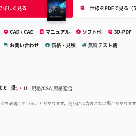
で詳しく見る
仕様をPDFで見る（
CAD / CAE
マニュアル
ソフト他
3D-PDF
お問い合わせ
価格・見積
無料テスト機
UL 規格/CSA 規格適合
ージを表現していることがあります。商品には含まれない場合がありま