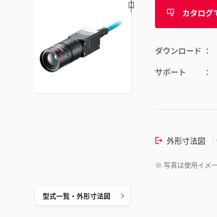
カタログ
ダウンロード
サポート
外形寸法図
※
写真は使用イメ
型式一覧・外形寸法図