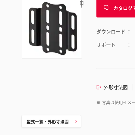
カタログ
ダウンロード
サポート
外形寸法図
※
写真は使用イメ
型式一覧・外形寸法図