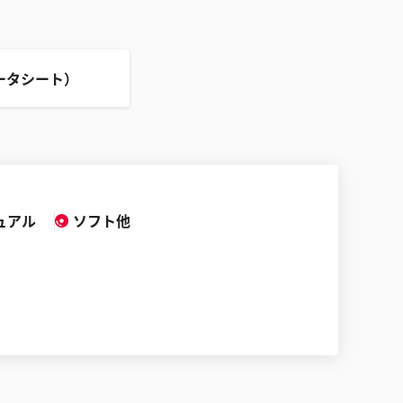
ータシート）
ュアル
ソフト他