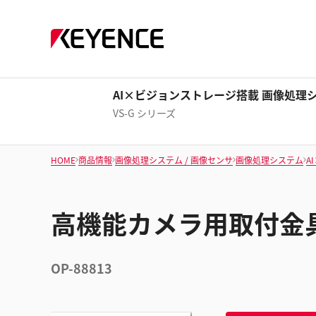
AI×ビジョンストレージ搭載 画像処理
VS-G シリーズ
HOME
商品情報
画像処理システム / 画像センサ
画像処理システム
A
高機能カメラ用取付金
OP-88813