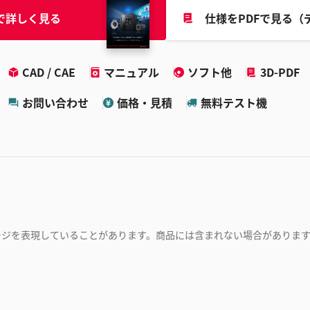
で詳しく見る
仕様をPDFで見る（
CAD / CAE
マニュアル
ソフト他
3D-PDF
お問い合わせ
価格・見積
無料テスト機
ージを表現していることがあります。商品には含まれない場合がありま