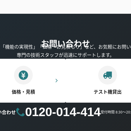
お問い合わせ
」「機能の実現性」「価格・お見積もり」など、お気軽にお問い
専門の技術スタッフが迅速にサポートします。
価格・見積
テスト機貸出
0120-014-414
い合わせ
受付時間 8:30～2