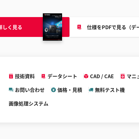
詳しく見る
仕様をPDFで見る（デ
技術資料
データシート
CAD / CAE
マニ
お問い合わせ
価格・見積
無料テスト機
画像処理システム