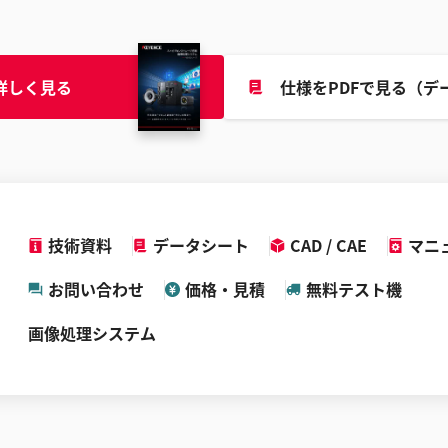
詳しく見る
仕様をPDFで見る（デ
技術資料
データシート
CAD / CAE
マニ
お問い合わせ
価格・見積
無料テスト機
画像処理システム