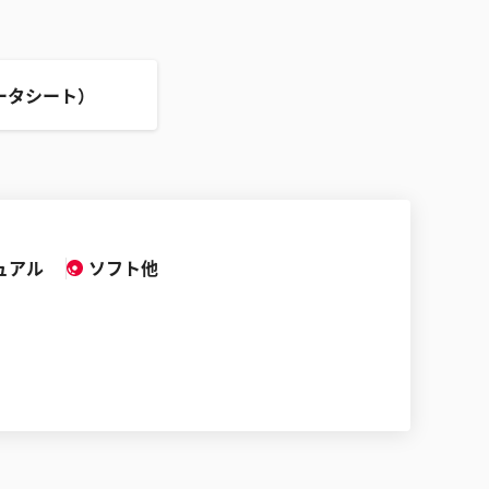
ータシート）
ュアル
ソフト他