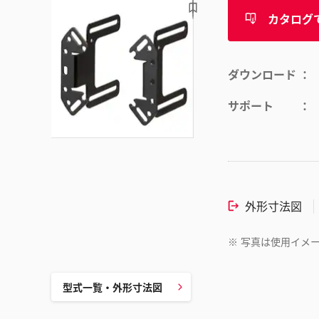
カタログ
ダウンロード
サポート
外形寸法図
※
写真は使用イメ
型式一覧・外形寸法図