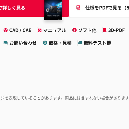
で詳しく見る
仕様をPDFで見る（
CAD / CAE
マニュアル
ソフト他
3D-PDF
お問い合わせ
価格・見積
無料テスト機
ージを表現していることがあります。商品には含まれない場合がありま