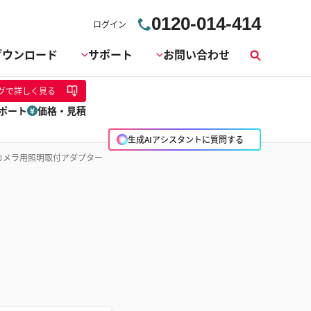
0120-014-414
ログイン
ダウンロード
サポート
お問い合わせ
検
索
グ
で詳しく見る
ポート
価格・見積
生成AIアシスタントに質問する
カメラ用照明取付アダプター