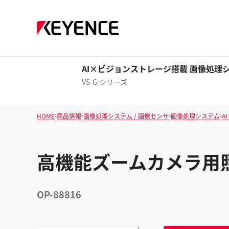
AI×ビジョンストレージ搭載 画像処理
VS-G シリーズ
HOME
商品情報
画像処理システム / 画像センサ
画像処理システム
A
高機能ズームカメラ用
OP-88816