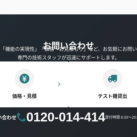
お問い合わせ
」「機能の実現性」「価格・お見積もり」など、お気軽にお問い
専門の技術スタッフが迅速にサポートします。
価格・見積
テスト機貸出
0120-014-414
い合わせ
受付時間 8:30～2