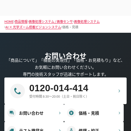
HOME
商品情報
画像処理システム / 画像センサ
画像処理システム
AI × 光学ズーム搭載ビジョンシステム
価格・見積
お問い合わせ
「商品について」「機能の実現性」「価格・お見積もり」など、
お気軽にお問い合わせください。
専門の技術スタッフが迅速にサポートします。
0120-014-414
受付時間 8:30～20:00（土日・祝日除く）
お問い合わせ
価格・見積
テスト機貸出
修理・校正