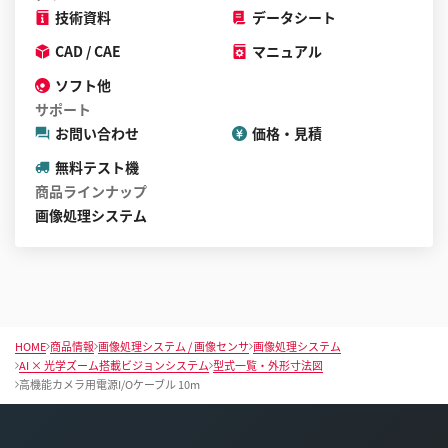
技術資料
データシート
CAD / CAE
マニュアル
ソフト他
サポート
お問い合わせ
価格・見積
無料テスト機
商品ラインナップ
画像処理システム
HOME
商品情報
画像処理システム / 画像センサ
画像処理システム
AI × 光学ズーム搭載ビジョンシステム
型式一覧・外形寸法図
高機能カメラ用電源I/Oケーブル 10m