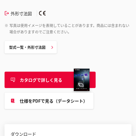
外形寸法図
※
写真は使用イメージを表現していることがあります。商品には含まれない
場合がありますのでご注意ください。
型式一覧・外形寸法図
カタログで詳しく見る
仕様をPDFで見る（データシート）
ダウンロード