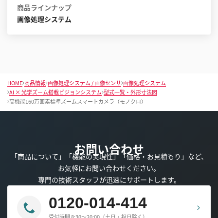
商品ラインナップ
画像処理システム
HOME
商品情報
画像処理システム / 画像センサ
画像処理システム
AI × 光学ズーム搭載ビジョンシステム
型式一覧・外形寸法図
高機能160万画素標準ズームスマートカメラ（モノクロ）
お問い合わせ
「商品について」「機能の実現性」「価格・お見積もり」など、
お気軽にお問い合わせください。
専門の技術スタッフが迅速にサポートします。
0120-014-414
受付時間 8:30～20:00（土日・祝日除く）