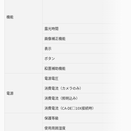
機能
露光時間
画像補正機能
表示
ボタン
設置補助機能
電源電圧
消費電流（カメラのみ）
電源
消費電流（照明込み）
消費電流（CA-DE□10X接続時）
保護等級
使用周囲湿度