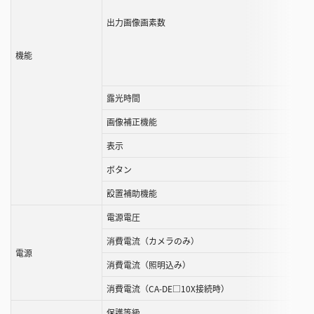
出力画像画素数
機能
露光時間
画像補正機能
表示
ボタン
設置補助機能
電源電圧
消費電流（カメラのみ）
電源
消費電流（照明込み）
消費電流（CA-DE□10X接続時）
保護等級