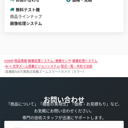
無料テスト機
商品ラインナップ
画像処理システム
HOME
商品情報
画像処理システム / 画像センサ
画像処理システム
AI × 光学ズーム搭載ビジョンシステム
型式一覧・外形寸法図
高機能500万画素近距離ズームスマートカメラ（カラー）
お問い合わせ
「商品について」「機能の実現性」「価格・お見積もり」など、
お気軽にお問い合わせください。
専門の技術スタッフが迅速にサポートします。