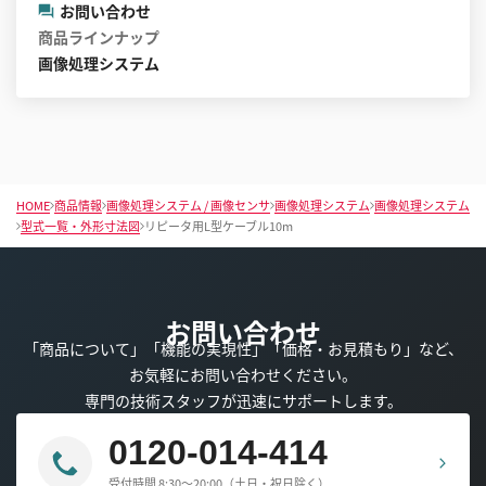
お問い合わせ
商品ラインナップ
画像処理システム
HOME
商品情報
画像処理システム / 画像センサ
画像処理システム
画像処理システム
型式一覧・外形寸法図
リピータ用L型ケーブル10m
お問い合わせ
「商品について」「機能の実現性」「価格・お見積もり」など、
お気軽にお問い合わせください。
専門の技術スタッフが迅速にサポートします。
0120-014-414
受付時間 8:30～20:00（土日・祝日除く）