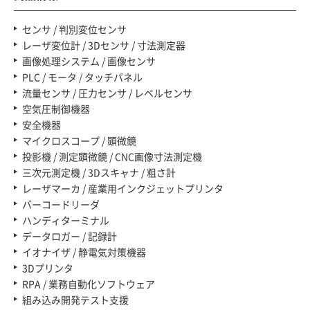
センサ / 判別変位センサ
レーザ変位計 / 3Dセンサ / 寸法測定器
画像処理システム / 画像センサ
PLC / モータ / タッチパネル
流量センサ / 圧力センサ / レベルセンサ
空気圧制御機器
安全機器
マイクロスコープ / 顕微鏡
投影機 / 測定顕微鏡 / CNC画像寸法測定機
三次元測定機 / 3Dスキャナ / 粗さ計
レーザマーカ / 産業用インクジェットプリンタ
バーコードリーダ
ハンディターミナル
データロガー / 記録計
イオナイザ / 静電気対策機器
3Dプリンタ
RPA / 業務自動化ソフトウェア
組み込み開発テスト支援