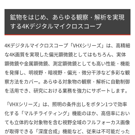
鉱物をはじめ、あらゆる観察・解析を実現
する4Kデジタルマイクロスコープ
4Kデジタルマイクロスコープ「VHXシリーズ」は、高精細
な4K画質を実現した偏光顕微鏡としてはもちろん、実体
顕微鏡や金属顕微鏡、測定顕微鏡としても高い性能・機能
を発揮し、明視野・暗視野・偏光・微分干渉など多彩な観
察方法をカバー。あらゆる対象物の観察・解析に自動制御
を活用でき、研究における業務を強力にサポートします。
「VHXシリーズ」は、照明の条件出しをボタン1つで効率
化する「マルチライティング」機能のほか、高倍率におい
ても立体的な対象物を含む視野全域のフルフォーカス画像
が取得できる「深度合成」機能など、従来は不可能だった