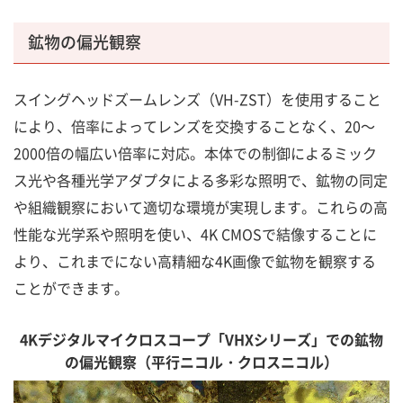
鉱物の偏光観察
スイングヘッドズームレンズ（VH-ZST）を使用すること
により、倍率によってレンズを交換することなく、20～
2000倍の幅広い倍率に対応。本体での制御によるミック
ス光や各種光学アダプタによる多彩な照明で、鉱物の同定
や組織観察において適切な環境が実現します。これらの高
性能な光学系や照明を使い、4K CMOSで結像することに
より、これまでにない高精細な4K画像で鉱物を観察する
ことができます。
4Kデジタルマイクロスコープ「VHXシリーズ」での鉱物
の偏光観察（平行ニコル・クロスニコル）