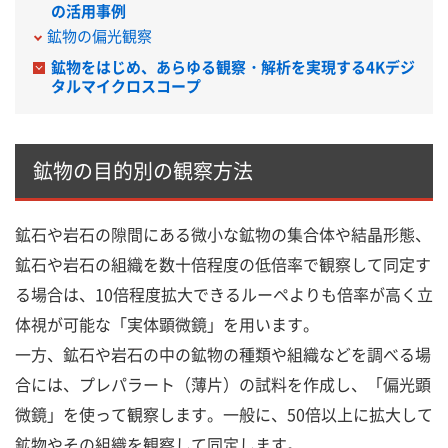
の活用事例
鉱物の偏光観察
鉱物をはじめ、あらゆる観察・解析を実現する4Kデジ
タルマイクロスコープ
鉱物の目的別の観察方法
鉱石や岩石の隙間にある微小な鉱物の集合体や結晶形態、
鉱石や岩石の組織を数十倍程度の低倍率で観察して同定す
る場合は、10倍程度拡大できるルーペよりも倍率が高く立
体視が可能な「実体顕微鏡」を用います。
一方、鉱石や岩石の中の鉱物の種類や組織などを調べる場
合には、プレパラート（薄片）の試料を作成し、「偏光顕
微鏡」を使って観察します。一般に、50倍以上に拡大して
鉱物やその組織を観察して同定します。