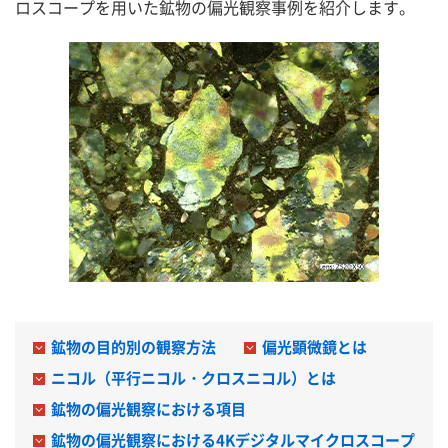
ロスコープを用いた鉱物の偏光観察事例を紹介します。
資料ダウンロード
ご相談・お問い合わせ
鉱物の目的別の観察方法
偏光顕微鏡とは
ニコル（平行ニコル・クロスニコル）とは
鉱物の偏光観察における項目
鉱物の偏光観察における4Kデジタルマイクロスコープ