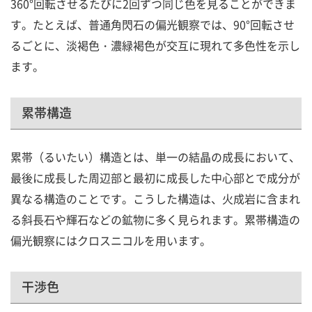
360°回転させるたびに2回ずつ同じ色を見ることができま
す。たとえば、普通角閃石の偏光観察では、90°回転させ
るごとに、淡褐色・濃緑褐色が交互に現れて多色性を示し
ます。
累帯構造
累帯（るいたい）構造とは、単一の結晶の成長において、
最後に成長した周辺部と最初に成長した中心部とで成分が
異なる構造のことです。こうした構造は、火成岩に含まれ
る斜長石や輝石などの鉱物に多く見られます。累帯構造の
偏光観察にはクロスニコルを用います。
干渉色