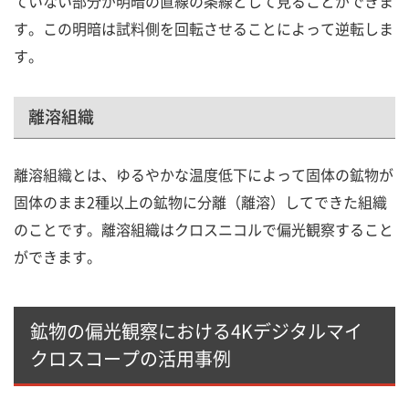
ていない部分が明暗の直線の条線として見ることができま
す。この明暗は試料側を回転させることによって逆転しま
す。
離溶組織
離溶組織とは、ゆるやかな温度低下によって固体の鉱物が
固体のまま2種以上の鉱物に分離（離溶）してできた組織
のことです。離溶組織はクロスニコルで偏光観察すること
ができます。
鉱物の偏光観察における4Kデジタルマイ
クロスコープの活用事例