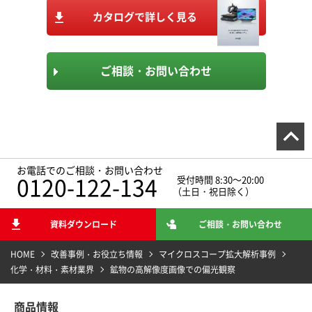
カタログで詳しく見る
ご相談・お問い合わせ
お電話でのご相談・お問い合わせ
0120-122-134
受付時間 8:30～20:00
（土日・祝日除く）
資料ダウンロード
ご相談・お問い合わせ
HOME
改善事例・お役立ち情報
マイクロスコープ拡大解析事例
化学・材料・素材業界
鉱物の高解像度画像での偏光観察
商品情報