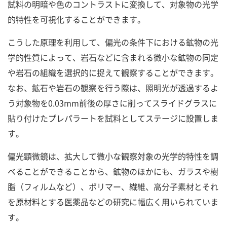
試料の明暗や色のコントラストに変換して、対象物の光学
的特性を可視化することができます。
こうした原理を利用して、偏光の条件下における鉱物の光
学的性質によって、岩石などに含まれる微小な鉱物の同定
や岩石の組織を選択的に捉えて観察することができます。
なお、鉱石や岩石の観察を行う際は、照明光が透過するよ
う対象物を0.03mm前後の厚さに削ってスライドグラスに
貼り付けたプレパラートを試料としてステージに設置しま
す。
偏光顕微鏡は、拡大して微小な観察対象の光学的特性を調
べることができることから、鉱物のほかにも、ガラスや樹
脂（フィルムなど）、ポリマー、繊維、高分子素材とそれ
を原材料とする医薬品などの研究に幅広く用いられていま
す。