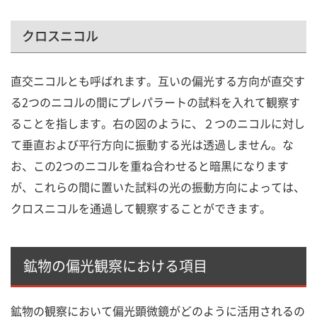
クロスニコル
直交ニコルとも呼ばれます。互いの偏光する方向が直交す
る2つのニコルの間にプレパラートの試料を入れて観察す
ることを指します。右の図のように、２つのニコルに対し
て垂直および平行方向に振動する光は透過しません。な
お、この2つのニコルを重ね合わせると暗黒になります
が、これらの間に置いた試料の光の振動方向によっては、
クロスニコルを通過して観察することができます。
鉱物の偏光観察における項目
鉱物の観察において偏光顕微鏡がどのように活用されるの