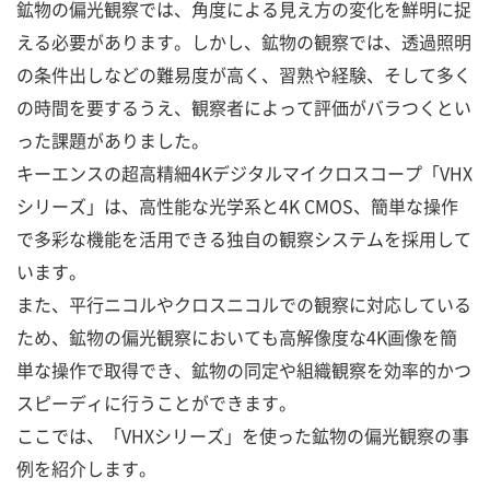
鉱物の偏光観察では、角度による見え方の変化を鮮明に捉
える必要があります。しかし、鉱物の観察では、透過照明
の条件出しなどの難易度が高く、習熟や経験、そして多く
の時間を要するうえ、観察者によって評価がバラつくとい
った課題がありました。
キーエンスの超高精細4Kデジタルマイクロスコープ「VHX
シリーズ」は、高性能な光学系と4K CMOS、簡単な操作
で多彩な機能を活用できる独自の観察システムを採用して
います。
また、平行ニコルやクロスニコルでの観察に対応している
ため、鉱物の偏光観察においても高解像度な4K画像を簡
単な操作で取得でき、鉱物の同定や組織観察を効率的かつ
スピーディに行うことができます。
ここでは、「VHXシリーズ」を使った鉱物の偏光観察の事
例を紹介します。