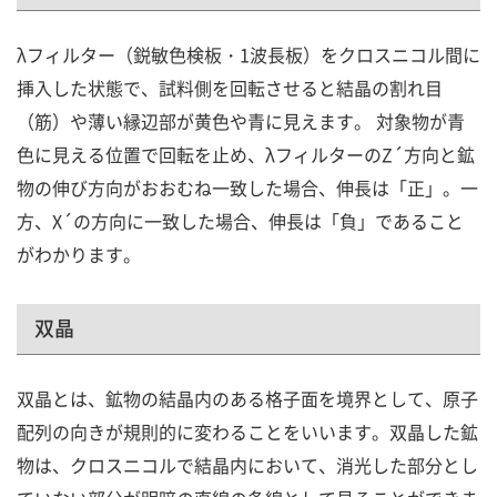
λフィルター（鋭敏色検板・1波長板）をクロスニコル間に
挿入した状態で、試料側を回転させると結晶の割れ目
（筋）や薄い縁辺部が黄色や青に見えます。 対象物が青
色に見える位置で回転を止め、λフィルターのZ´方向と鉱
物の伸び方向がおおむね一致した場合、伸長は「正」。一
方、X´の方向に一致した場合、伸長は「負」であること
がわかります。
双晶
双晶とは、鉱物の結晶内のある格子面を境界として、原子
配列の向きが規則的に変わることをいいます。双晶した鉱
物は、クロスニコルで結晶内において、消光した部分とし