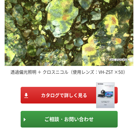
透過偏光照明 ＋ クロスニコル（使用レンズ：VH-ZST ×50）
カタログで詳しく見る
ご相談・お問い合わせ