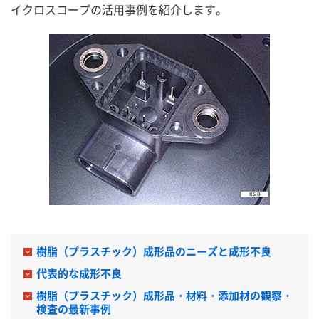
資料ダウンロード
ご相談・お問い合わせ
イクロスコープの活用事例を紹介します。
樹脂（プラスチック）成形品のニーズと成形不良
代表的な成形不良
樹脂（プラスチック）成形品・材料・添加材の観察・
検査の最新事例