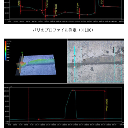
バリのプロファイル測定（×100）