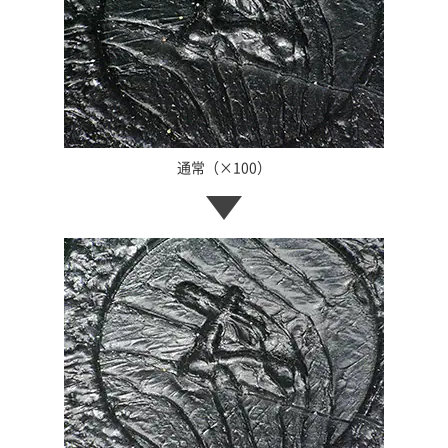
通常（×100）