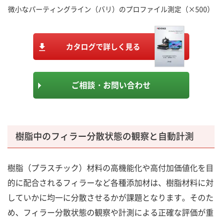
微小なパーティングライン（バリ）のプロファイル測定（×500）
カタログで詳しく見る
ご相談・お問い合わせ
樹脂中のフィラー分散状態の観察と自動計測
樹脂（プラスチック）材料の高機能化や高付加価値化を目
的に配合されるフィラーなど各種添加材は、樹脂材料に対
していかに均一に分散させるかが課題となります。そのた
め、フィラー分散状態の観察や計測による正確な評価が重