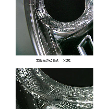
成形品の破断面（×20）