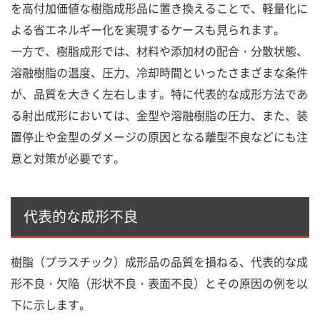
を高付加価値な樹脂成形品に置き換えることで、軽量化に
よる省エネルギー化を実現するケースも見られます。
一方で、樹脂成形では、材料や添加材の配合・分散状態、
溶融樹脂の温度、圧力、冷却時間といったさまざまな条件
が、品質を大きく左右します。特に代表的な成形方法であ
る射出成形においては、金型や溶融樹脂の圧力、また、装
置停止や金型のダメージの原因となる離型不良などにも注
意と対策が必要です。
代表的な成形不良
樹脂（プラスチック）成形品の品質を損ねる、代表的な成
形不良・欠陥（形状不良・表面不良）とその原因の例を以
下に示します。