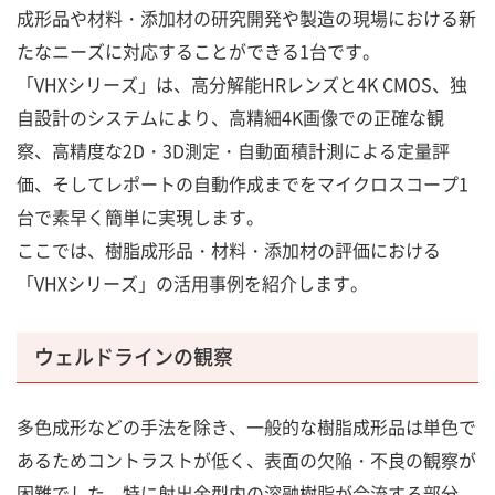
成形品や材料・添加材の研究開発や製造の現場における新
たなニーズに対応することができる1台です。
「VHXシリーズ」は、高分解能HRレンズと4K CMOS、独
自設計のシステムにより、高精細4K画像での正確な観
察、高精度な2D・3D測定・自動面積計測による定量評
価、そしてレポートの自動作成までをマイクロスコープ1
台で素早く簡単に実現します。
ここでは、樹脂成形品・材料・添加材の評価における
「VHXシリーズ」の活用事例を紹介します。
ウェルドラインの観察
多色成形などの手法を除き、一般的な樹脂成形品は単色で
あるためコントラストが低く、表面の欠陥・不良の観察が
困難でした。特に射出金型内の溶融樹脂が合流する部分