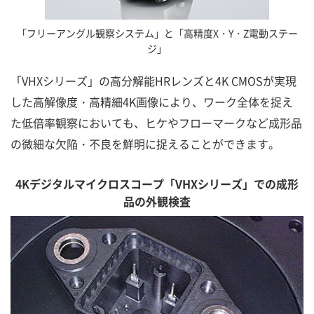
「フリーアングル観察システム」と「高精度X・Y・Z電動ステー
ジ」
「VHXシリーズ」の高分解能HRレンズと4K CMOSが実現
した高解像度・高精細4K画像により、ワーク全体を捉え
た低倍率観察においても、ヒケやフローマークなど成形品
の微細な欠陥・不良を鮮明に捉えることができます。
4Kデジタルマイクロスコープ「VHXシリーズ」での成形
品の外観検査