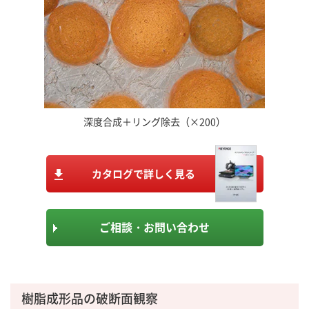
深度合成＋リング除去（×200）
カタログで詳しく見る
ご相談・お問い合わせ
樹脂成形品の破断面観察