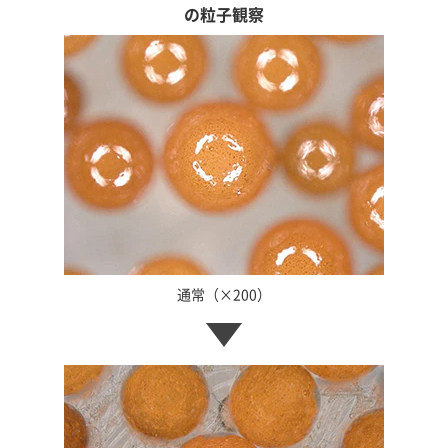
の粒子観察
通常（×200）