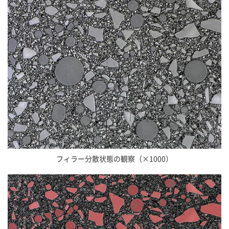
フィラー分散状態の観察（×1000）