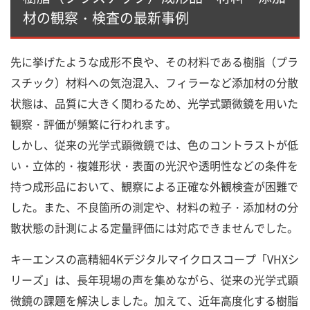
材の観察・検査の最新事例
先に挙げたような成形不良や、その材料である樹脂（プラ
スチック）材料への気泡混入、フィラーなど添加材の分散
状態は、品質に大きく関わるため、光学式顕微鏡を用いた
観察・評価が頻繁に行われます。
しかし、従来の光学式顕微鏡では、色のコントラストが低
い・立体的・複雑形状・表面の光沢や透明性などの条件を
持つ成形品において、観察による正確な外観検査が困難で
した。また、不良箇所の測定や、材料の粒子・添加材の分
散状態の計測による定量評価には対応できませんでした。
キーエンスの高精細4Kデジタルマイクロスコープ「VHXシ
リーズ」は、長年現場の声を集めながら、従来の光学式顕
微鏡の課題を解決しました。加えて、近年高度化する樹脂