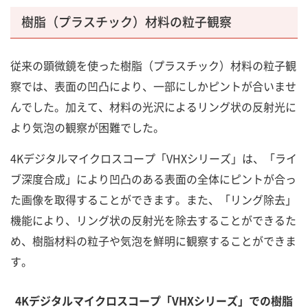
樹脂（プラスチック）材料の粒子観察
従来の顕微鏡を使った樹脂（プラスチック）材料の粒子観
察では、表面の凹凸により、一部にしかピントが合いませ
んでした。加えて、材料の光沢によるリング状の反射光に
より気泡の観察が困難でした。
4Kデジタルマイクロスコープ「VHXシリーズ」は、「ライ
ブ深度合成」により凹凸のある表面の全体にピントが合っ
た画像を取得することができます。また、「リング除去」
機能により、リング状の反射光を除去することができるた
め、樹脂材料の粒子や気泡を鮮明に観察することができま
す。
4Kデジタルマイクロスコープ「VHXシリーズ」での樹脂