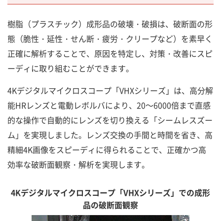
樹脂（プラスチック）成形品の破壊・破損は、破断面の形
態（脆性・延性・せん断・疲労・クリープなど）を素早く
正確に解析することで、原因を特定し、対策・改善にスピ
ーディに取り組むことができます。
4Kデジタルマイクロスコープ「VHXシリーズ」は、高分解
能HRレンズと電動レボルバにより、20～6000倍まで直感
的な操作で自動的にレンズを切り換える「シームレスズー
ム」を実現しました。レンズ交換の手間と時間を省き、高
精細4K画像をスピーディに得られることで、正確かつ高
効率な破断面観察・解析を実現します。
4Kデジタルマイクロスコープ「VHXシリーズ」での成形
品の破断面観察