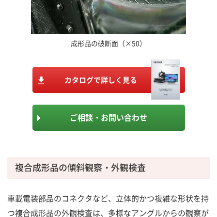
成形品の破断面（×50）
カタログで詳しく見る
ご相談・お問い合わせ
複合成形品の傾斜観察・外観検査
車載電装部品のコネクタなど、立体的かつ複雑な形状を持
つ複合成形品の外観検査は、多様なアングルからの観察が