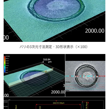
バリの3次元寸法測定・3D形状表示（×100）