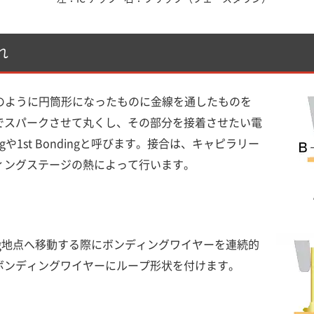
れ
針のように円筒形になったものに金線を通したものを
でスパークさせて丸くし、その部分を接着させたい電
ngや1st Bondingと呼びます。接合は、キャピラリー
ィングステージの熱によって行います。
 Bonding地点へ移動する際にボンディングワイヤーを連続的
ボンディングワイヤーにループ形状を付けます。