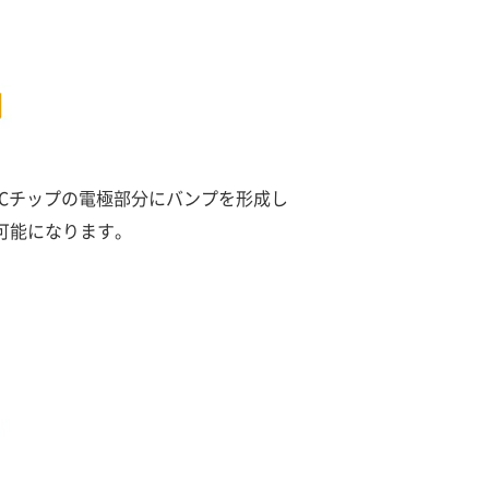
す。ICチップの電極部分にバンプを形成し
可能になります。