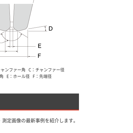
チャンファー角
C：チャンファー径
角
E：ホール径
F：先端径
・測定画像の最新事例を紹介します。