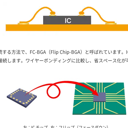
る方法で、FC-BGA（Flip Chip-BGA）と呼ばれていま
接続します。ワイヤーボンディングに比較し、省スペース化が
左：IC チップ
右：フリップ（フェースダウン）