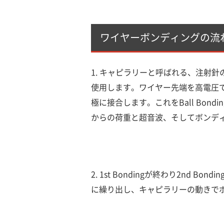
ワイヤーボンディングの流
1. キャピラリーと呼ばれる、注射
使用します。ワイヤー先端を高電圧
極に接合します。これをBall Bondi
からの荷重と超音波、そしてボンデ
2. 1st Bondingが終わり2nd
に繰り出し、キャピラリーの動きで