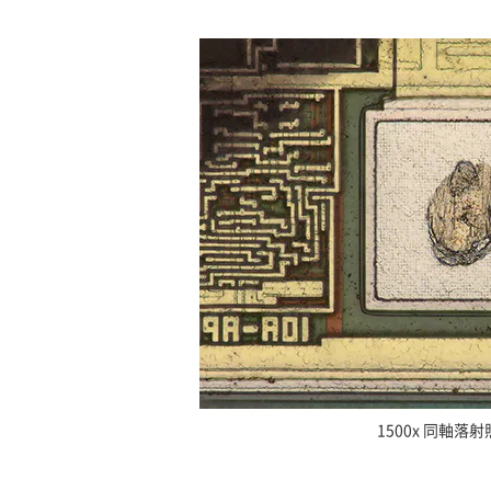
1500x 同軸落