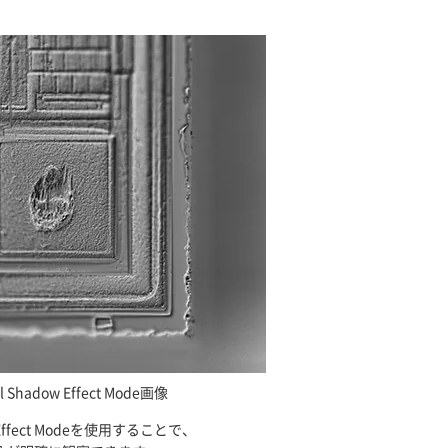
al Shadow Effect Mode画像
ow Effect Modeを使用することで、