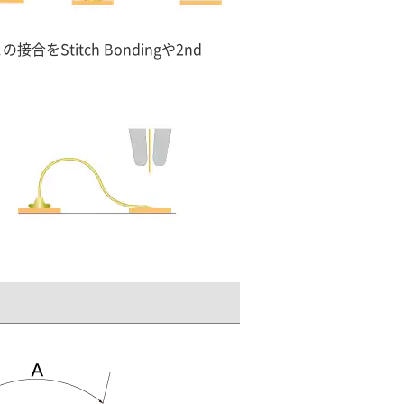
titch Bondingや2nd