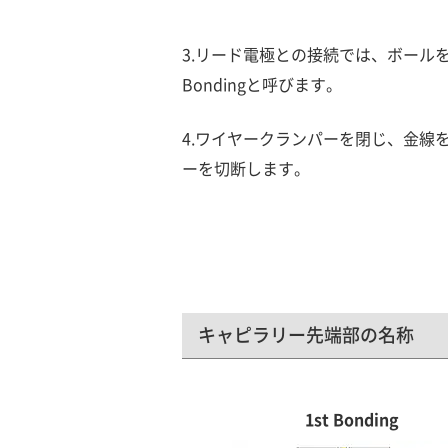
3.リード電極との接続では、ボールを形
Bondingと呼びます。
4.ワイヤークランパーを閉じ、金線
ーを切断します。
キャピラリー先端部の名称
1st Bonding