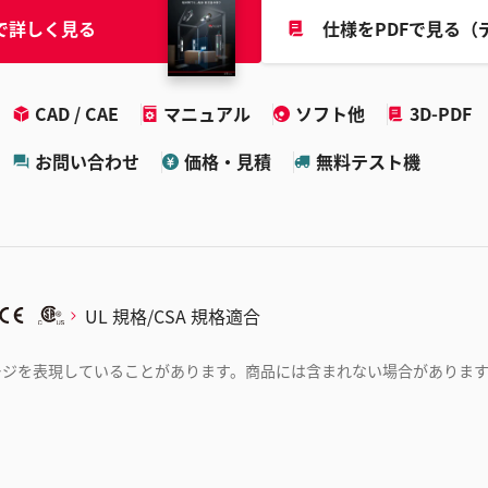
で詳しく見る
仕様をPDFで見る（
CAD / CAE
マニュアル
ソフト他
3D-PDF
お問い合わせ
価格・見積
無料テスト機
UL 規格/CSA 規格適合
ージを表現していることがあります。商品には含まれない場合がありま