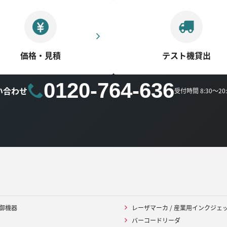
価格・見積
テスト機貸出
0120-764-636
い合わせ
受付時間 8:30～2
御機器
レーザマーカ / 産業用インクジェ
バーコードリーダ