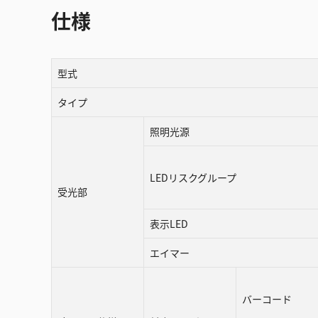
仕様
型式
タイプ
照明光源
LEDリスクグループ
受光部
表示LED
エイマー
バーコード