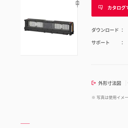
カタログ
ダウンロード
サポート
外形寸法図
※
写真は使用イメ