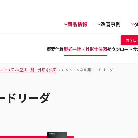
商品情報
改善事例
カタロ
概要
仕様
型式一覧・外形寸法図
ダウンロード
サ
ルシステム
型式一覧・外形寸法図
スキャントンネル用コードリーダ
ードリーダ