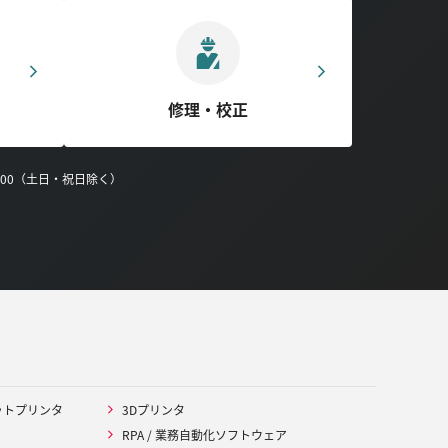
修理・校正
0:00（土日・祝日除く）
ットプリンタ
3Dプリンタ
RPA / 業務自動化ソフトウェア