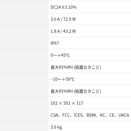
DC24 V±10%
3.0 A / 72.0 W
1.8 A / 43.2 W
IP67
0～＋45℃
最大85%RH (結露なきこと)
−10～＋50℃
最大85%RH (結露なきこと)
102 × 501 × 117
CSA、FCC、ICES、BSMI、KC、CE、UKCA
3.6 kg