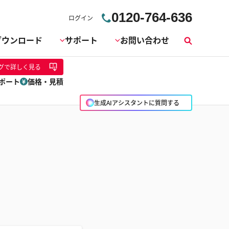
0120-764-636
ログイン
ダウンロード
サポート
お問い合わせ
検
索
グ
で詳しく見る
ポート
価格・見積
生成AIアシスタントに質問する