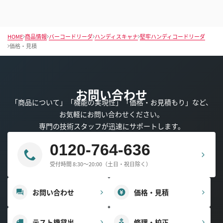
HOME
商品情報
バーコードリーダ
ハンディスキャナ
堅牢ハンディコードリーダ
価格・見積
お問い合わせ
「商品について」「機能の実現性」「価格・お見積もり」など、
お気軽にお問い合わせください。
専門の技術スタッフが迅速にサポートします。
0120-764-636
受付時間 8:30～20:00（土日・祝日除く）
お問い合わせ
価格・見積
テスト機貸出
修理・校正