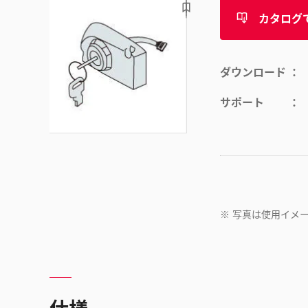
カタログ
ダウンロード
サポート
※
写真は使用イメ