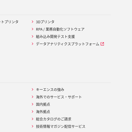
ットプリンタ
3Dプリンタ
RPA / 業務自動化ソフトウェア
組み込み開発テスト支援
データアナリティクスプラットフォーム
キーエンスの強み
海外でのサービス・サポート
国内拠点
海外拠点
総合カタログのご請求
技術情報マガジン配信サービス