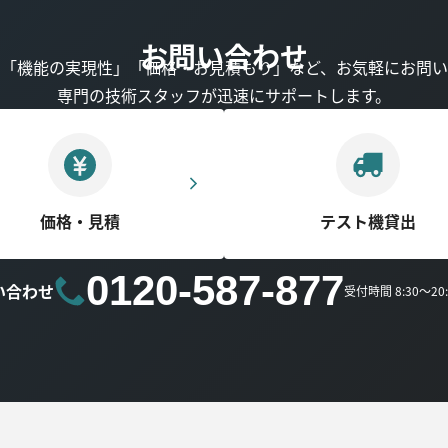
お問い合わせ
」「機能の実現性」「価格・お見積もり」など、お気軽にお問い
専門の技術スタッフが迅速にサポートします。
価格・見積
テスト機貸出
0120-587-877
い合わせ
受付時間 8:30～2