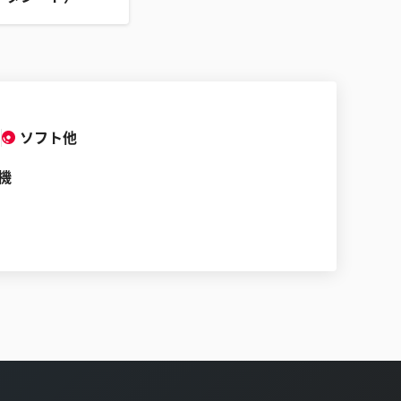
ソフト他
機