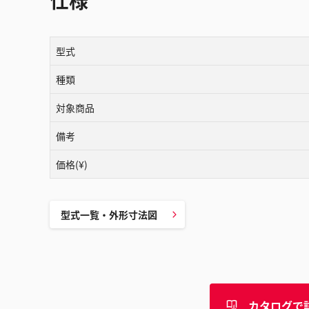
仕様
型式
種類
対象商品
備考
価格(¥)
型式一覧・外形寸法図
カタログで