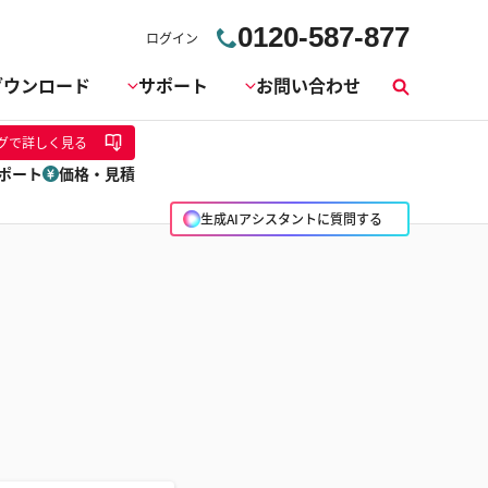
0120-587-877
ログイン
ダウンロード
サポート
お問い合わせ
検
索
グ
で詳しく見る
ポート
価格・見積
生成AIアシスタントに質問する