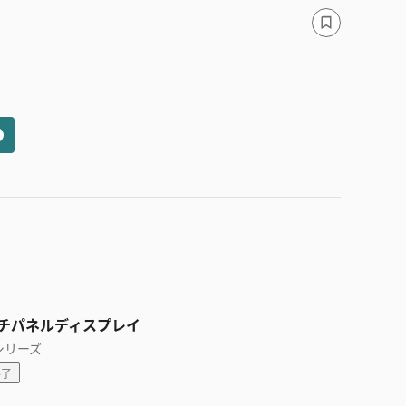
チパネルディスプレイ
 シリーズ
終了