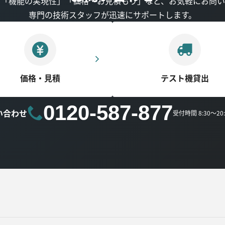
」「機能の実現性」「価格・お見積もり」など、お気軽にお問い
専門の技術スタッフが迅速にサポートします。
価格・見積
テスト機貸出
0120-587-877
い合わせ
受付時間 8:30～2