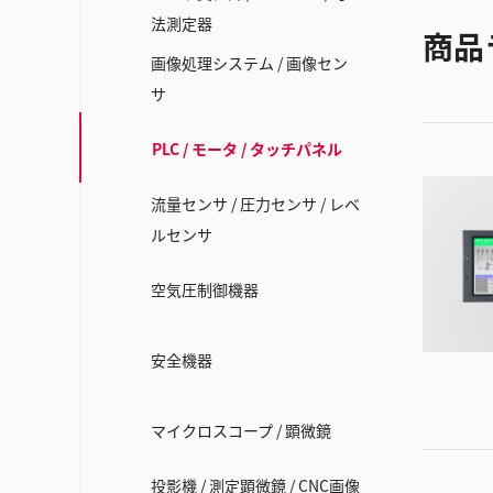
法測定器
商品
画像処理システム / 画像セン
サ
PLC / モータ / タッチパネル
流量センサ / 圧力センサ / レベ
ルセンサ
空気圧制御機器
安全機器
マイクロスコープ / 顕微鏡
投影機 / 測定顕微鏡 / CNC画像