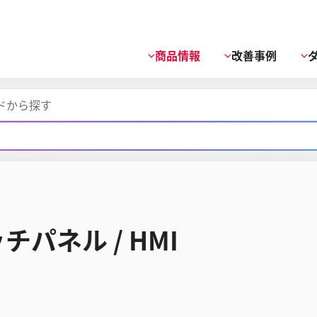
商品情報
改善事例
チパネル / HMI