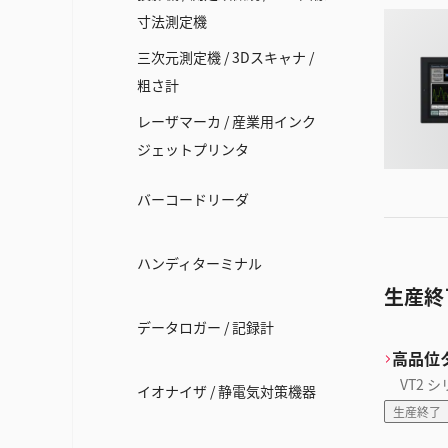
寸法測定機
三次元測定機 / 3Dスキャナ /
粗さ計
レーザマーカ / 産業用インク
ジェットプリンタ
バーコードリーダ
ハンディターミナル
生産終
データロガー / 記録計
高品位
VT2 
イオナイザ / 静電気対策機器
生産終了