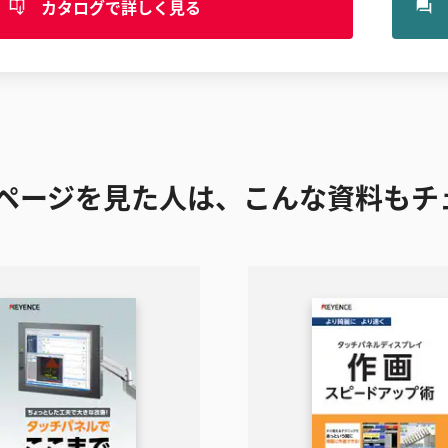
カタログで詳しく見る
ページを見た人は、こんな資料もチ