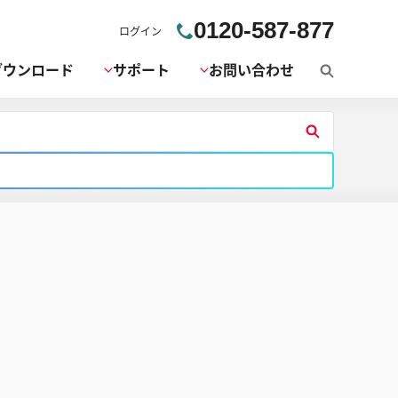
0120-587-877
ログイン
ダウンロード
サポート
お問い合わせ
検
索
検
索
す
る