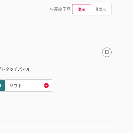
生産終了品
表示
非表示
プトタッチパネル
ソフト