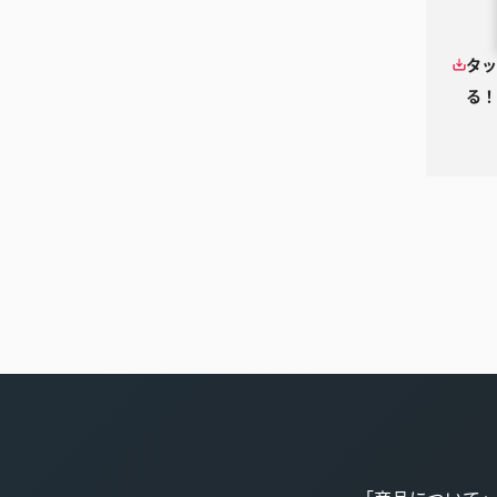
タッ
る！