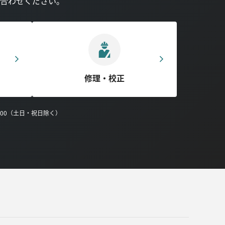
合わせください。
修理・校正
0:00（土日・祝日除く）