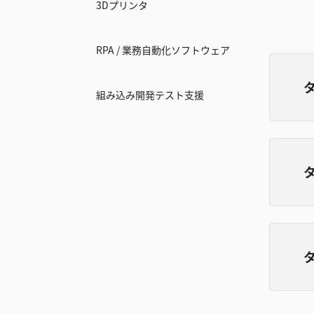
3Dプリンタ
RPA / 業務自動化ソフトウェア
タ
組み込み開発テスト支援
タ
タ