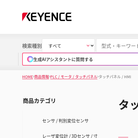
検索種別
生成AIアシスタントに質問する
HOME
商品情報
PLC / モータ / タッチパネル
タッチパネル / HMI
タッ
商品カテゴリ
センサ / 判別変位センサ
レーザ変位計 / 3Dセンサ / 寸