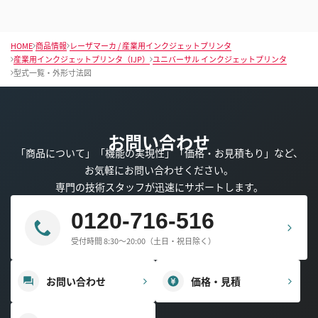
HOME
商品情報
レーザマーカ / 産業用インクジェットプリンタ
産業用インクジェットプリンタ（IJP）
ユニバーサル インクジェットプリンタ
型式一覧・外形寸法図
お問い合わせ
「商品について」「機能の実現性」「価格・お見積もり」など、
お気軽にお問い合わせください。
専門の技術スタッフが迅速にサポートします。
0120-716-516
受付時間 8:30～20:00（土日・祝日除く）
お問い合わせ
価格・見積