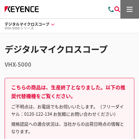
メ
お
検
ニ
問
索
ュ
デジタルマイクロスコープ
い
ー
VHX-5000 シリーズ
合
わ
せ
デジタルマイクロスコープ
VHX-5000
こちらの商品は、生産終了となりました。以下の推
奨代替機種をご覧ください。
ご不明点は、お電話でもお伺いいたします。（フリーダイ
ヤル：0120-122-134 お気軽にお問い合わせください）
規格認証への適合状況は、当社からの出荷日時点の情報と
なります。