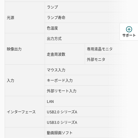
ランプ
光源
ランプ寿命
色温度
サポート
出力方式
映像出力
専用液晶モニタ
走査周波数
外部モニタ
マウス入力
入力
キーボード入力
外部リモート入力
LAN
インターフェース
USB2.0 シリーズA
USB3.0 シリーズA
動画録画ソフト