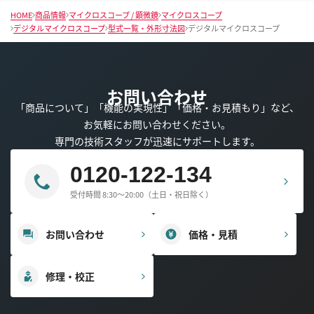
HOME
商品情報
マイクロスコープ / 顕微鏡
マイクロスコープ
デジタルマイクロスコープ
型式一覧・外形寸法図
デジタルマイクロスコープ
お問い合わせ
「商品について」「機能の実現性」「価格・お見積もり」など、
お気軽にお問い合わせください。
専門の技術スタッフが迅速にサポートします。
0120-122-134
受付時間 8:30～20:00（土日・祝日除く）
お問い合わせ
価格・見積
修理・校正