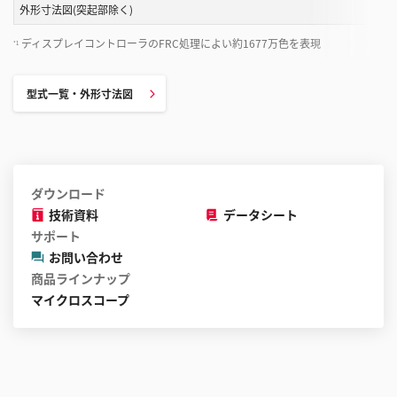
外形寸法図(突起部除く)
ディスプレイコントローラのFRC処理によい約1677万色を表現
*1
型式一覧・外形寸法図
ダウンロード
技術資料
データシート
サポート
お問い合わせ
商品ラインナップ
マイクロスコープ