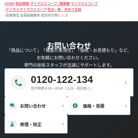
HOME
商品情報
マイクロスコープ / 顕微鏡
マイクロスコープ
デジタルマイクロスコープ
型式一覧・外形寸法図
高解像度 金属組織解析 低倍率対物レンズ
お問い合わせ
「商品について」「機能の実現性」「価格・お見積もり」など、
お気軽にお問い合わせください。
専門の技術スタッフが迅速にサポートします。
0120-122-134
受付時間 8:30～20:00（土日・祝日除く）
お問い合わせ
価格・見積
修理・校正