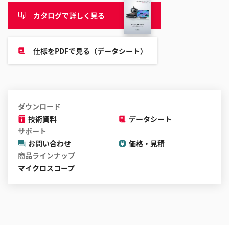
こ
と
カタログで詳しく見る
が
で
仕様をPDFで見る（データシート）
き
ま
す
ダウンロード
技術資料
データシート
サポート
お問い合わせ
価格・見積
商品ラインナップ
マイクロスコープ