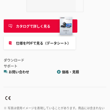
追
加
カタログで詳しく見る
仕様をPDFで見る（データシート）
ダウンロード
サポート
お問い合わせ
価格・見積
※
写真は使用イメージを表現していることがあります。商品には含まれない