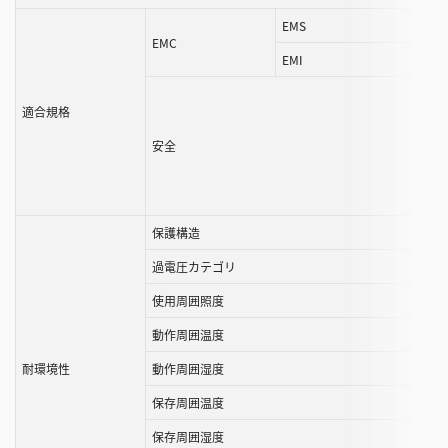
EMS
EMC
EMI
適合規格
安全
保護構造
過電圧カテゴリ
使用周囲照度
動作周囲温度
耐環境性
動作周囲湿度
保存周囲温度
保存周囲湿度