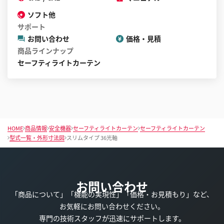
ソフト他
サポート
お問い合わせ
価格・見積
商品ラインナップ
セーフティライトカーテン
HOME
商品情報
安全機器
セーフティライトカーテン
セーフティライトカーテン
型式一覧・外形寸法図
スリムタイプ 36光軸
お問い合わせ
「商品について」「機能の実現性」「価格・お見積もり」など、
お気軽にお問い合わせください。
専門の技術スタッフが迅速にサポートします。