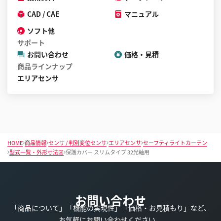
CAD / CAE
マニュアル
ソフト他
サポート
お問い合わせ
価格・見積
商品ラインナップ
エリアセンサ
HOME
商品情報
センサ / 判別変位センサ
エリアセンサ
セーフティライトカーテン
型式一覧・外形寸法図
保護カバー スリムタイプ 32光軸用
お問い合わせ
「商品について」「機能の実現性」「価格・お見積もり」など、
お気軽にお問い合わせください。