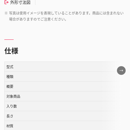
外形寸法図
※
写真は使用イメージを表現していることがあります。商品には含まれない
場合がありますのでご注意ください。
仕様
型式
こ
の
種類
表
概要
は
対象商品
ス
ク
入り数
ロ
長さ
ー
ル
材質