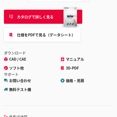
カタログで詳しく見る
仕様をPDFで見る（データシート）
ダウンロード
CAD / CAE
マニュアル
ソフト他
3D-PDF
サポート
お問い合わせ
価格・見積
無料テスト機
外形寸法図