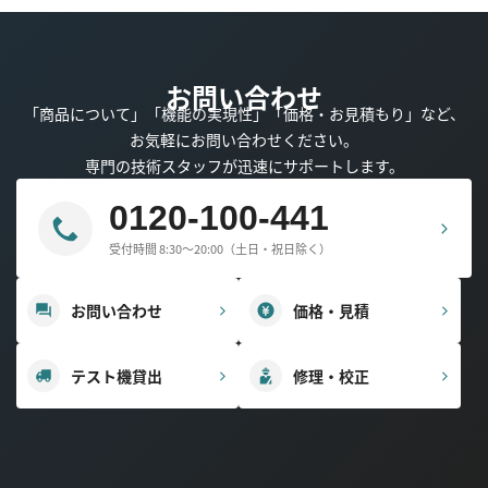
お問い合わせ
「商品について」「機能の実現性」「価格・お見積もり」など、
お気軽にお問い合わせください。
専門の技術スタッフが迅速にサポートします。
0120-100-441
受付時間 8:30～20:00（土日・祝日除く）
お問い合わせ
価格・見積
テスト機貸出
修理・校正