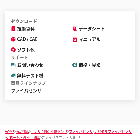
ダウンロード
技術資料
データシート
CAD / CAE
マニュアル
ソフト他
サポート
お問い合わせ
価格・見積
無料テスト機
商品ラインナップ
ファイバセンサ
HOME
商品情報
センサ / 判別変位センサ
ファイバセンサ
デジタルファイバセンサ
型式一覧・外形寸法図
ファイバユニット 反射型