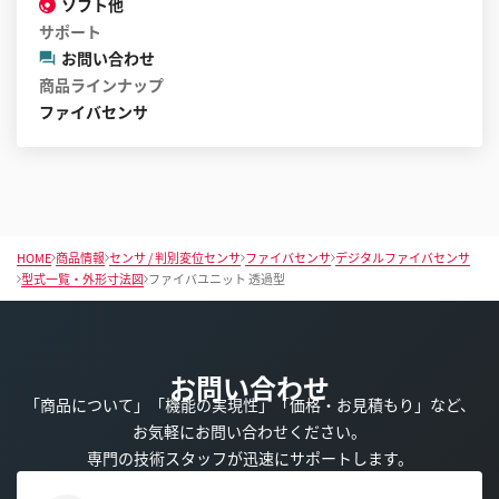
ソフト他
サポート
お問い合わせ
商品ラインナップ
ファイバセンサ
HOME
商品情報
センサ / 判別変位センサ
ファイバセンサ
デジタルファイバセンサ
型式一覧・外形寸法図
ファイバユニット 透過型
お問い合わせ
「商品について」「機能の実現性」「価格・お見積もり」など、
お気軽にお問い合わせください。
専門の技術スタッフが迅速にサポートします。