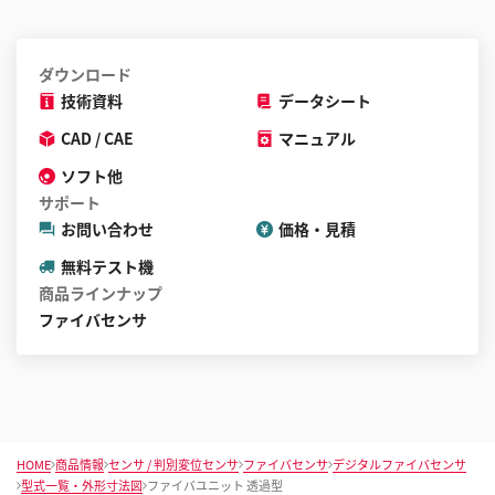
ダウンロード
技術資料
データシート
CAD / CAE
マニュアル
ソフト他
サポート
お問い合わせ
価格・見積
無料テスト機
商品ラインナップ
ファイバセンサ
HOME
商品情報
センサ / 判別変位センサ
ファイバセンサ
デジタルファイバセンサ
型式一覧・外形寸法図
ファイバユニット 透過型