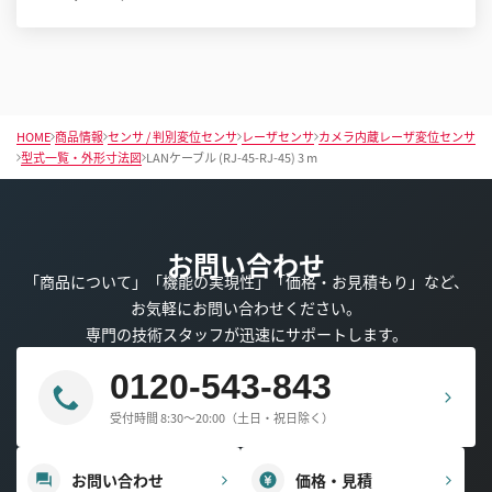
HOME
商品情報
センサ / 判別変位センサ
レーザセンサ
カメラ内蔵レーザ変位センサ
型式一覧・外形寸法図
LANケーブル (RJ-45-RJ-45) 3 m
お問い合わせ
「商品について」「機能の実現性」「価格・お見積もり」など、
お気軽にお問い合わせください。
専門の技術スタッフが迅速にサポートします。
0120-543-843
受付時間 8:30～20:00（土日・祝日除く）
お問い合わせ
価格・見積