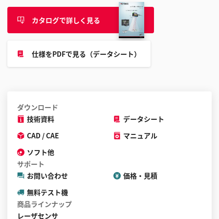
す
る
カタログで詳しく見る
こ
と
が
仕様をPDFで見る（データシート）
で
き
ま
す
ダウンロード
技術資料
データシート
CAD / CAE
マニュアル
ソフト他
サポート
お問い合わせ
価格・見積
無料テスト機
商品ラインナップ
レーザセンサ