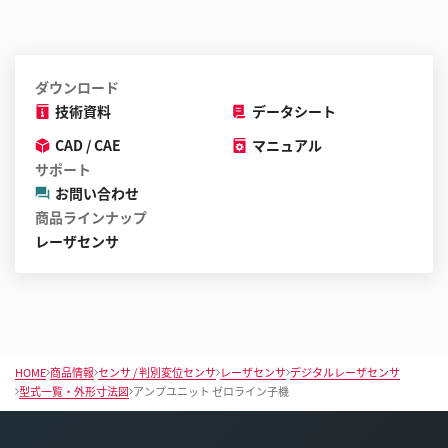
ダウンロード
技術資料
データシート
CAD / CAE
マニュアル
サポート
お問い合わせ
商品ラインナップ
レーザセンサ
HOME
商品情報
センサ / 判別変位センサ
レーザセンサ
デジタルレーザセンサ
型式一覧・外形寸法図
アンプユニット ゼロライン子機