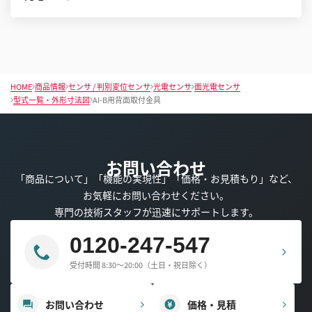
HOME
商品情報
センサ / 判別変位センサ
光電センサ
面光電センサ
型式一覧・外形寸法図
AI-B用背面取付金具
お問い合わせ
「商品について」「機能の実現性」「価格・お見積もり」など、
お気軽にお問い合わせください。
専門の技術スタッフが迅速にサポートします。
0120-247-547
受付時間 8:30～20:00（土日・祝日除く）
お問い合わせ
価格・見積