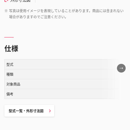
※
写真は使用イメージを表現していることがあります。商品には含まれない
場合がありますのでご注意ください。
仕様
型式
こ
の
種類
表
対象商品
は
備考
ス
ク
ロ
型式一覧・外形寸法図
ー
ル