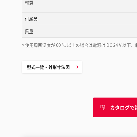
材質
付属品
質量
使用周囲温度が 60 ℃ 以上の場合は電源は DC 24 V 以
*1
型式一覧・外形寸法図
カタログで