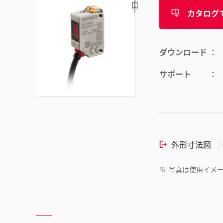
カタログ
ダウンロード
サポート
外形寸法図
※
写真は使用イメ