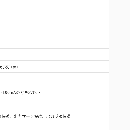
示灯 (黄)
 100mAのとき2V以下
流保護、出力サージ保護、出力逆接保護