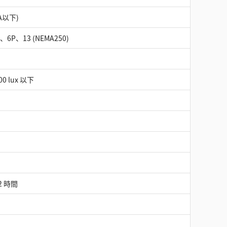
A以下)
4X、6P、13 (NEMA250)
0 lux 以下
 2 時間