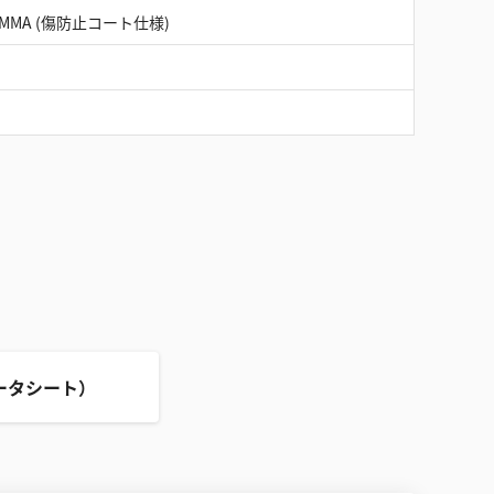
MA (傷防止コート仕様)
ータシート）