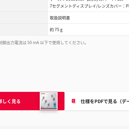
7セグメントディスプレイ/レンズカバー：PM
取扱説明書
約 75 g
下、制御出力電流は 50 mA 以下で使用してください。
詳しく見る
仕様をPDFで見る（デ