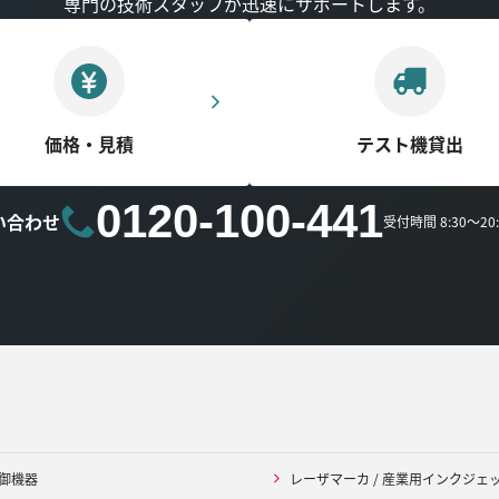
専門の技術スタッフが迅速にサポートします。
価格・見積
テスト機貸出
0120-100-441
い合わせ
受付時間 8:30～2
御機器
レーザマーカ / 産業用インクジェ