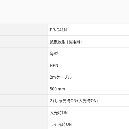
PR-G41N
拡散反射 (長距離)
角型
NPN
2mケーブル
500 mm
2 (しゃ光時ON+入光時ON)
入光時ON
しゃ光時ON