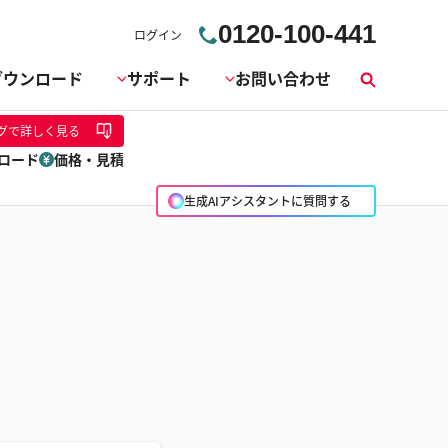
0120-100-441
ログイン
ダウンロード
サポート
お問い合わせ
検
索
グ
で詳しく見る
ロード
価格・見積
生成AIアシスタントに質問する