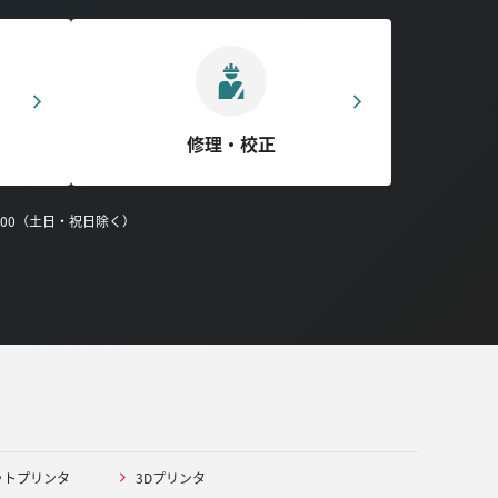
修理・校正
0:00（土日・祝日除く）
ットプリンタ
3Dプリンタ