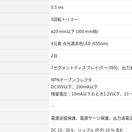
0.5 ms
5回転トリマー
ø20 mm以下 (300 mm時)
4元素 点光源赤色LED (650nm)
2台
7セグメントディスプレイ (0 ～ 999)、出力表
NPNオープンコレクタ
DC30V以下、100mA以下
残留電圧：10mA以下のとき1.2V以下、10 ～
―
電源逆接保護、電源サージ保護、出力過電
DC 10 - 30 V、リップル (P-P) 10 % 含む