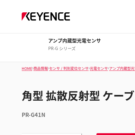
アンプ内蔵型光電センサ
PR-G シリーズ
HOME
商品情報
センサ / 判別変位センサ
光電センサ
アンプ内蔵型光
角型 拡散反射型 ケーブ
PR-G41N