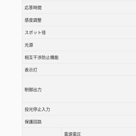
応答時間
感度調整
スポット径
光源
相互干渉防止機能
表示灯
制御出力
投光停止入力
保護回路
電源電圧