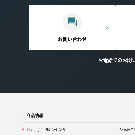
お問い合わせ
お電話でのお問
商品情報
センサ / 判別変位センサ
空気圧制