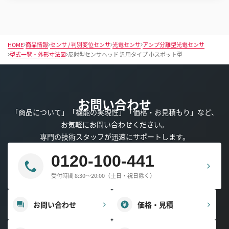
HOME
商品情報
センサ / 判別変位センサ
光電センサ
アンプ分離型光電センサ
型式一覧・外形寸法図
反射型センサヘッド 汎用タイプ 小スポット型
お問い合わせ
「商品について」「機能の実現性」「価格・お見積もり」など、
お気軽にお問い合わせください。
専門の技術スタッフが迅速にサポートします。
0120-100-441
受付時間 8:30～20:00（土日・祝日除く）
お問い合わせ
価格・見積