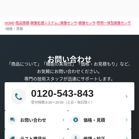
HOME
商品情報
画像処理システム / 画像センサ
画像センサ
照明一体型画像センサ
価格・見積
お問い合わせ
「商品について」「機能の実現性」「価格・お見積もり」など、
お気軽にお問い合わせください。
専門の技術スタッフが迅速にサポートします。
0120-543-843
受付時間 8:30～20:00（土日・祝日除く）
お問い合わせ
価格・見積
テスト機貸出
修理・校正