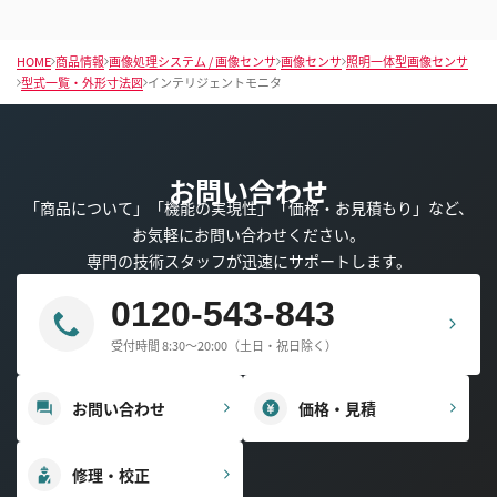
HOME
商品情報
画像処理システム / 画像センサ
画像センサ
照明一体型画像センサ
型式一覧・外形寸法図
インテリジェントモニタ
お問い合わせ
「商品について」「機能の実現性」「価格・お見積もり」など、
お気軽にお問い合わせください。
専門の技術スタッフが迅速にサポートします。
0120-543-843
受付時間 8:30～20:00（土日・祝日除く）
お問い合わせ
価格・見積
修理・校正