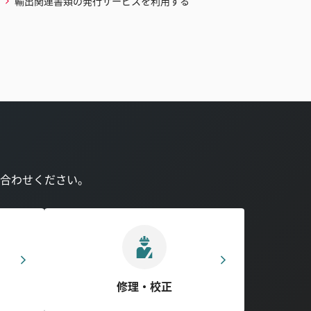
輸出関連書類の発行サービスを利用する
合わせください。
修理・校正