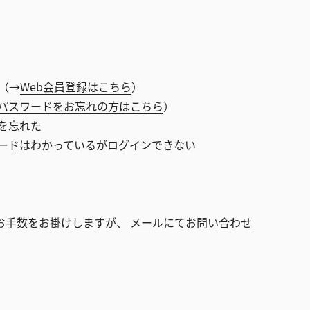
（→
Web会員登録はこちら
）
パスワードをお忘れの方はこちら
）
を忘れた
ードはわかっているがログインできない
お手数をお掛けしますが、
メール
にてお問い合わせ