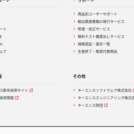
商品別ユーザーサポート
輸出関連書類の発行サービス
ート
修理・校正サービス
E
無料テスト機貸出しサービス
ル
規格認証・適合一覧
ェア
生産終了・推奨代替商品
報
その他
ス新卒採用サイト
キーエンスソフトウェア株式会社
採用情報
キーエンスエンジニアリング株式
キーエンス財団