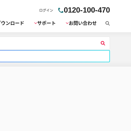
0120-100-470
ログイン
ダウンロード
サポート
お問い合わせ
検
索
検
索
す
る