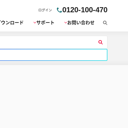
0120-100-470
ログイン
ダウンロード
サポート
お問い合わせ
検
索
検
索
す
る