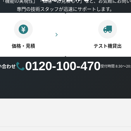
」「機能の実現性」「価格・お見積もり」など、お気軽にお問い
専門の技術スタッフが迅速にサポートします。
価格・見積
テスト機貸出
0120-100-470
い合わせ
受付時間 8:30～2