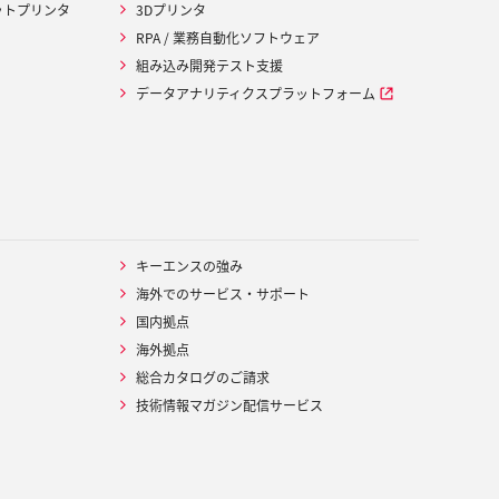
ットプリンタ
3Dプリンタ
RPA / 業務自動化ソフトウェア
組み込み開発テスト支援
データアナリティクスプラットフォーム
キーエンスの強み
海外でのサービス・サポート
国内拠点
海外拠点
総合カタログのご請求
技術情報マガジン配信サービス