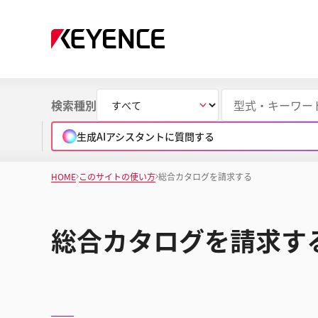
検索種別
生成AIアシスタントに質問する
HOME
このサイトの使い方
総合カタログを請求する
総合カタログを請求す