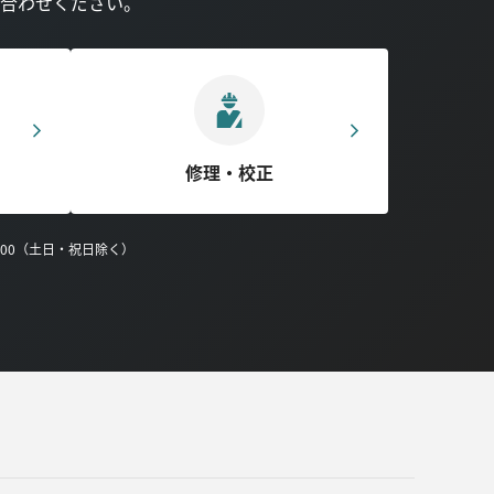
合わせください。
修理・校正
0:00（土日・祝日除く）