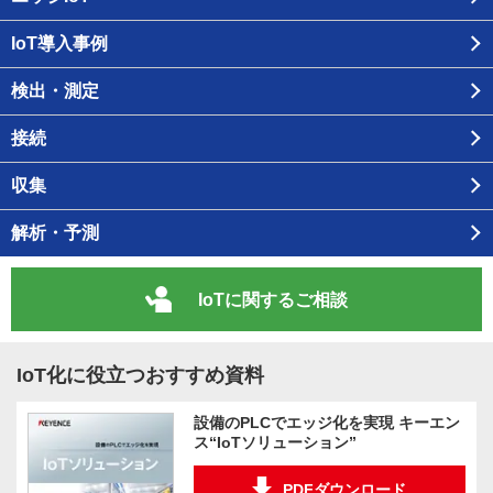
IoT導入事例
検出・測定
接続
収集
解析・予測
IoTに関するご相談
IoT化に役立つおすすめ資料
設備のPLCでエッジ化を実現 キーエン
ス“IoTソリューション”
PDFダウンロード