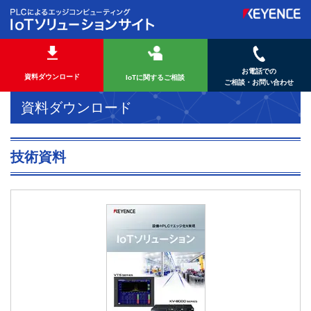
お電話での
資料ダウンロード
IoTに関するご相談
ご相談・お問い合わせ
資料ダウンロード
技術資料