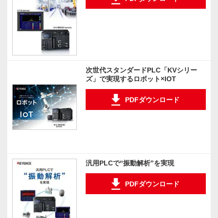
次世代スタンダードPLC「KVシリー
ズ」で実現するロボット×IOT
PDFダウンロード
汎用PLCで“振動解析”を実現
PDFダウンロード