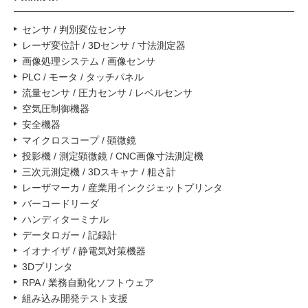
センサ / 判別変位センサ
レーザ変位計 / 3Dセンサ / 寸法測定器
画像処理システム / 画像センサ
PLC / モータ / タッチパネル
流量センサ / 圧力センサ / レベルセンサ
空気圧制御機器
安全機器
マイクロスコープ / 顕微鏡
投影機 / 測定顕微鏡 / CNC画像寸法測定機
三次元測定機 / 3Dスキャナ / 粗さ計
レーザマーカ / 産業用インクジェットプリンタ
バーコードリーダ
ハンディターミナル
データロガー / 記録計
イオナイザ / 静電気対策機器
3Dプリンタ
RPA / 業務自動化ソフトウェア
組み込み開発テスト支援