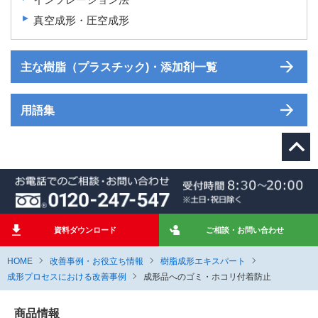
真空成形・圧空成形
主な樹脂（プラスチック)・添加剤一覧
用語集
資料ダウンロード
ご相談・お問い合わせ
HOME
改善事例・お役立ち情報
樹脂成形エキスパート
成形プロセスにおける改善事例
成形品へのゴミ・ホコリ付着防止
商品情報