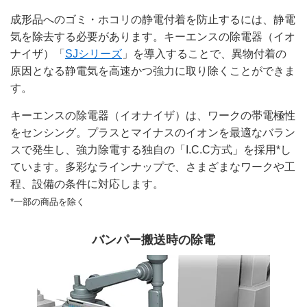
成形品へのゴミ・ホコリの静電付着を防止するには、静電
気を除去する必要があります。キーエンスの除電器（イオ
ナイザ）「
SJシリーズ
」を導入することで、異物付着の
原因となる静電気を高速かつ強力に取り除くことができま
す。
キーエンスの除電器（イオナイザ）は、ワークの帯電極性
をセンシング。プラスとマイナスのイオンを最適なバラン
スで発生し、強力除電する独自の「I.C.C方式」を採用*し
ています。多彩なラインナップで、さまざまなワークや工
程、設備の条件に対応します。
*一部の商品を除く
バンパー搬送時の除電