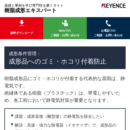
基礎と事例を学び専門性を磨くサイト
樹脂成形エキスパート
Webでの
お電話での
資料ダウンロード
ご相談・お問い合わせ
ご相談・お問い合わせ
成形条件管理：
成形品へのゴミ・ホコリ付着防止
樹脂成形品にゴミ・ホコリが付着する代表的な原因は、静
電気です。
絶縁体である樹脂（プラスチック）は、帯電しやすいた
め、各工程において静電気対策が重要となります。
課題：成形直後（離型後）の静電気を除去したい
解決：高速・強力な除電器（イオナイザ）で、成形品の