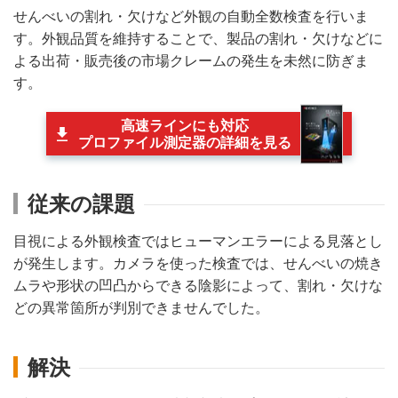
せんべいの割れ・欠けなど外観の自動全数検査を行いま
す。外観品質を維持することで、製品の割れ・欠けなどに
よる出荷・販売後の市場クレームの発生を未然に防ぎま
す。
高速ラインにも対応
プロファイル測定器の詳細を見る
従来の課題
目視による外観検査ではヒューマンエラーによる見落とし
が発生します。カメラを使った検査では、せんべいの焼き
ムラや形状の凹凸からできる陰影によって、割れ・欠けな
どの異常箇所が判別できませんでした。
解決