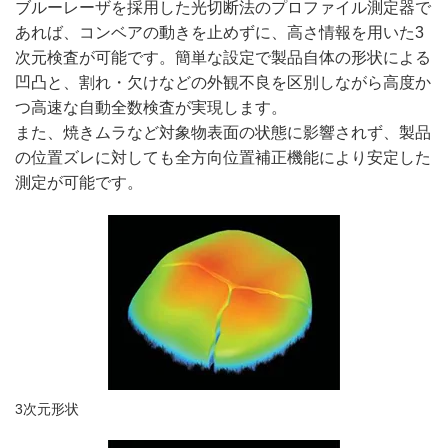
ブルーレーザを採用した光切断法のプロファイル測定器で
あれば、コンベアの動きを止めずに、高さ情報を用いた3
次元検査が可能です。簡単な設定で製品自体の形状による
凹凸と、割れ・欠けなどの外観不良を区別しながら高度か
つ高速な自動全数検査が実現します。
また、焼きムラなど対象物表面の状態に影響されず、製品
の位置ズレに対しても全方向位置補正機能により安定した
測定が可能です。
3次元形状