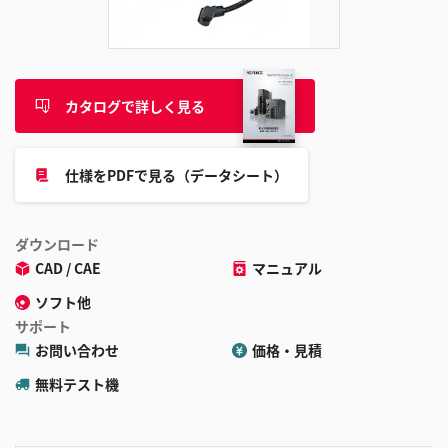
追
加
カタログで詳しく見る
仕様をPDFで見る（データシート）
ダウンロード
CAD / CAE
マニュアル
ソフト他
サポート
お問い合わせ
価格・見積
無料テスト機