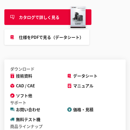
す
る
カタログで詳しく見る
こ
と
が
仕様をPDFで見る（データシート）
で
き
ま
す
ダウンロード
技術資料
データシート
CAD / CAE
マニュアル
ソフト他
サポート
お問い合わせ
価格・見積
無料テスト機
商品ラインナップ