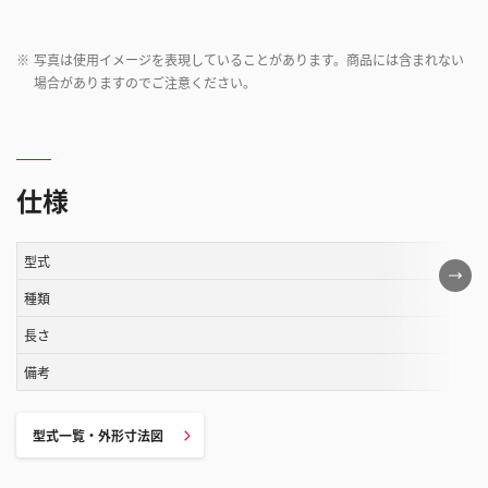
※
写真は使用イメージを表現していることがあります。商品には含まれない
場合がありますのでご注意ください。
仕様
型式
こ
の
種類
表
長さ
は
備考
ス
ク
ロ
型式一覧・外形寸法図
ー
ル