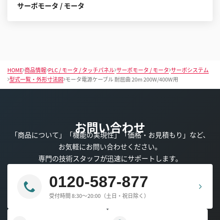
サーボモータ / モータ
HOME
商品情報
PLC / モータ / タッチパネル
サーボモータ / モータ
サーボシステム
型式一覧・外形寸法図
モータ電源ケーブル 耐屈曲 20m 200W/400W用
お問い合わせ
「商品について」「機能の実現性」「価格・お見積もり」など、
お気軽にお問い合わせください。
専門の技術スタッフが迅速にサポートします。
0120-587-877
受付時間 8:30～20:00（土日・祝日除く）