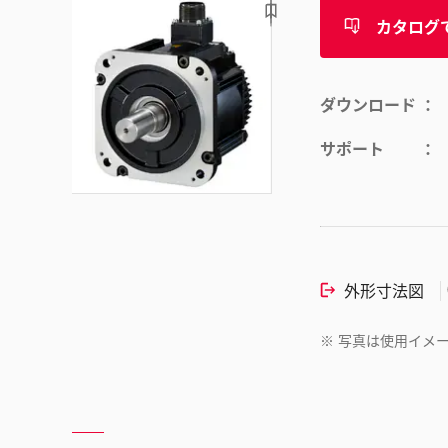
カタログ
ダウンロード
サポート
外形寸法図
※
写真は使用イメ