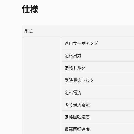
仕様
型式
適用サーボアンプ
定格出力
定格トルク
瞬時最大トルク
定格電流
瞬時最大電流
定格回転速度
最高回転速度