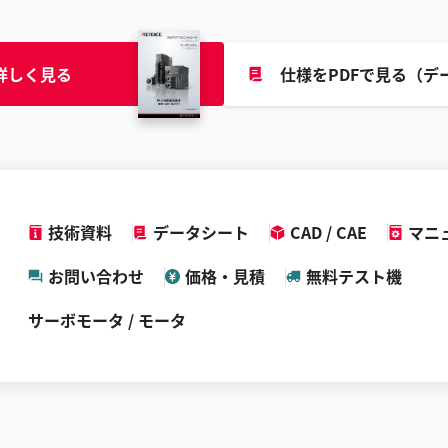
詳しく見る
仕様をPDFで見る（デ
技術資料
データシート
CAD / CAE
マニ
お問い合わせ
価格・見積
無料テスト機
サーボモータ / モータ