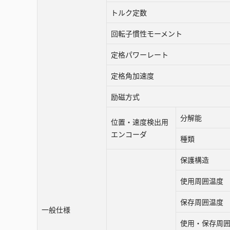
トルク定数
回転子慣性モーメント
定格パワーレート
定格角加速度
励磁方式
分解能
位置・速度検出用
エンコーダ
種類
保護構造
使用周囲温度
保存周囲温度
一般仕様
使用・保存周