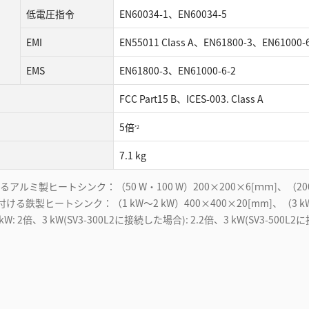
低電圧指令
EN60034-1、EN60034-5
EMI
EN55011 Class A、EN61800-3、EN61000-
EMS
EN61800-3、EN61000-6-2
FCC Part15 B、ICES-003. Class A
5倍
*2
7.1 kg
アルミ製ヒートシンク：（50 W・100 W）200×200×6[ｍｍ]、（20
る鉄製ヒートシンク：（1 kW〜2 kW）400×400×20[mm]、（3 k
kW: 2倍、3 kW(SV3-300L2に接続した場合): 2.2倍、3 kW(SV3-500L