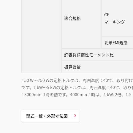
CE
適合規格
マーキング
北米EMI規制
許容負荷慣性モーメント比
概算質量
50 W〜750 Wの定格トルクは、周囲温度：40℃、取り付ける
*1
です。1 kW〜5 kWの定格トルクは、周囲温度：40℃、取り付け
3000min-1時の値です。4000min-1時は、1 kW: 2倍、1.5 
*2
型式一覧・外形寸法図