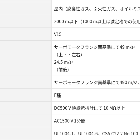
屋内（腐食性ガス、引火性ガス、オイルミ
2000 m以下（1000 m以上は減定格での使
V15
サーボモータフランジ面基準にて49 m/s
2
（上下・左右）
24.5 m/s
2
（前後）
サーボモータフランジ面基準にて490 m/s
2
F種
DC500 V 絶縁抵抗計にて 10 MΩ以上
AC1500 V 1分間
UL1004-1、UL1004-6、CSA C22.2 No.100