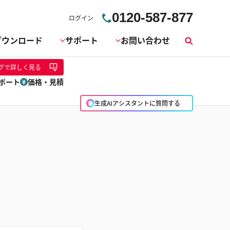
0120-587-877
ログイン
ダウンロード
サポート
お問い合わせ
検
索
グ
で詳しく見る
ポート
価格・見積
生成AIアシスタントに質問する