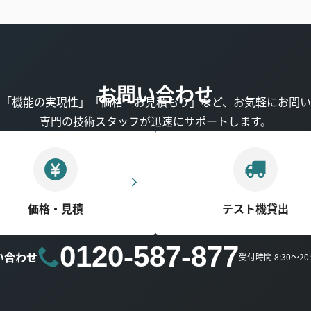
お問い合わせ
」「機能の実現性」「価格・お見積もり」など、お気軽にお問い
専門の技術スタッフが迅速にサポートします。
価格・見積
テスト機貸出
0120-587-877
い合わせ
受付時間 8:30～2