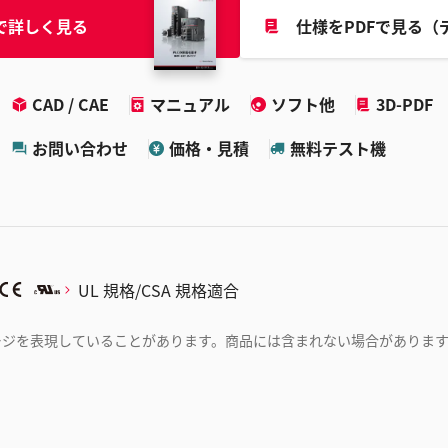
で詳しく見る
仕様をPDFで見る（
CAD / CAE
マニュアル
ソフト他
3D-PDF
お問い合わせ
価格・見積
無料テスト機
UL 規格/CSA 規格適合
ージを表現していることがあります。商品には含まれない場合がありま