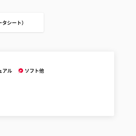
ータシート）
ュアル
ソフト他