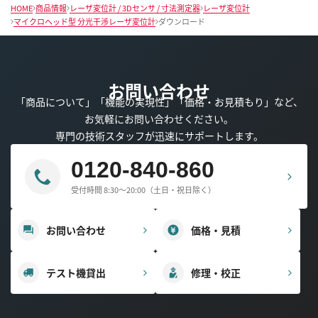
HOME
商品情報
レーザ変位計 / 3Dセンサ / 寸法測定器
レーザ変位計
マイクロヘッド型 分光干渉レーザ変位計
ダウンロード
お問い合わせ
「商品について」「機能の実現性」「価格・お見積もり」など、
お気軽にお問い合わせください。
専門の技術スタッフが迅速にサポートします。
0120-840-860
受付時間 8:30～20:00（土日・祝日除く）
お問い合わせ
価格・見積
テスト機貸出
修理・校正