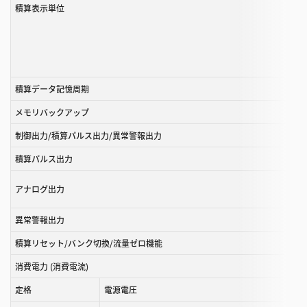
積算表示単位
積算データ記憶周期
メモリバックアップ
制御出力/積算パルス出力/異常警報出力
積算パルス出力
アナログ出力
異常警報出力
積算リセット/バンク切換/流量ゼロ機能
消費電力 (消費電流)
定格
電源電圧