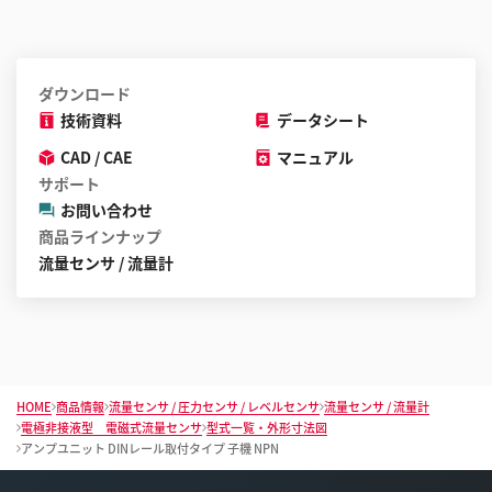
ダウンロード
技術資料
データシート
CAD / CAE
マニュアル
サポート
お問い合わせ
商品ラインナップ
流量センサ / 流量計
HOME
商品情報
流量センサ / 圧力センサ / レベルセンサ
流量センサ / 流量計
電極非接液型 電磁式流量センサ
型式一覧・外形寸法図
アンプユニット DINレール取付タイプ 子機 NPN