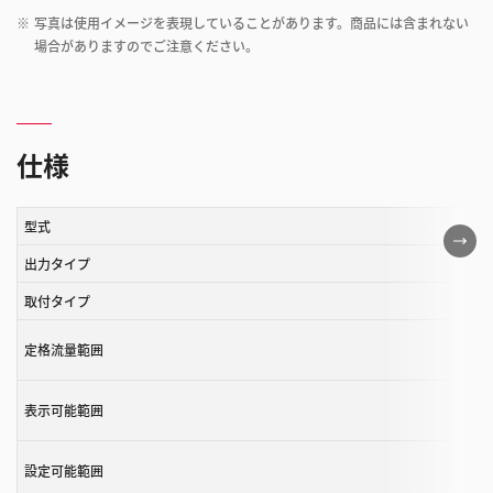
※
写真は使用イメージを表現していることがあります。商品には含まれない
場合がありますのでご注意ください。
仕様
型式
こ
の
出力タイプ
表
取付タイプ
は
ス
定格流量範囲
ク
ロ
表示可能範囲
ー
ル
設定可能範囲
す