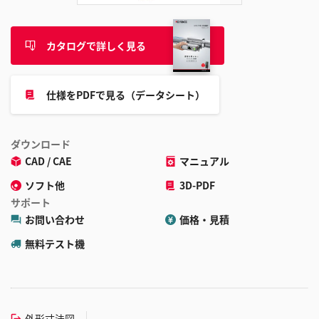
カタログで詳しく見る
仕様をPDFで見る（データシート）
ダウンロード
CAD / CAE
マニュアル
ソフト他
3D-PDF
サポート
お問い合わせ
価格・見積
無料テスト機
外形寸法図