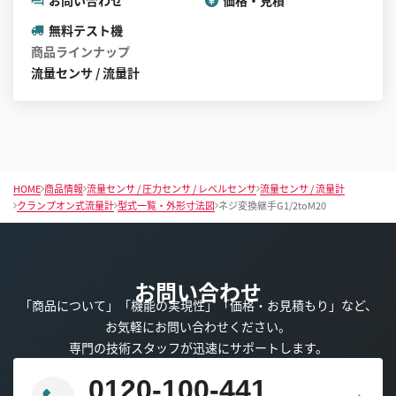
お問い合わせ
価格・見積
無料テスト機
商品ラインナップ
流量センサ / 流量計
HOME
商品情報
流量センサ / 圧力センサ / レベルセンサ
流量センサ / 流量計
クランプオン式流量計
型式一覧・外形寸法図
ネジ変換継手G1/2toM20
お問い合わせ
「商品について」「機能の実現性」「価格・お見積もり」など、
お気軽にお問い合わせください。
専門の技術スタッフが迅速にサポートします。
0120-100-441