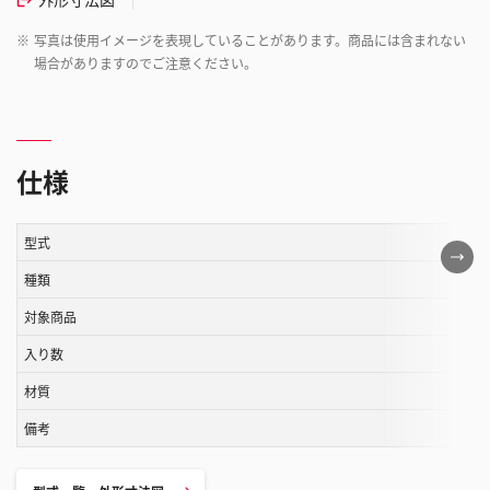
※
写真は使用イメージを表現していることがあります。商品には含まれない
場合がありますのでご注意ください。
仕様
型式
こ
の
種類
表
対象商品
は
入り数
ス
ク
材質
ロ
備考
ー
ル