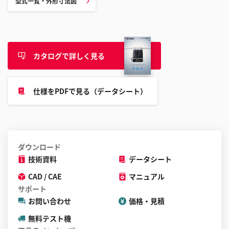
す
型式一覧・外形寸法図
る
こ
と
が
カタログで詳しく見る
で
き
ま
仕様をPDFで見る（データシート）
す
ダウンロード
技術資料
データシート
CAD / CAE
マニュアル
サポート
お問い合わせ
価格・見積
無料テスト機