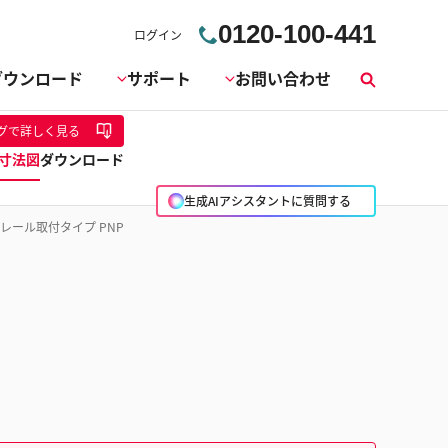
0120-100-441
ログイン
ダウンロード
サポート
お問い合わせ
検
索
グ
で詳しく見る
寸法図
ダウンロード
生成AIアシスタントに質問する
Nレール取付タイプ PNP