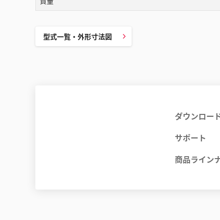
質量
型式一覧・外形寸法図
ダウンロー
サポート
商品ライン