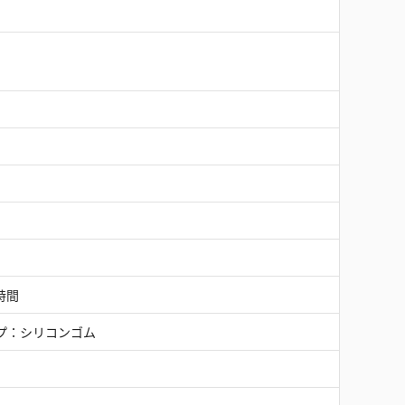
 時間
プ：シリコンゴム