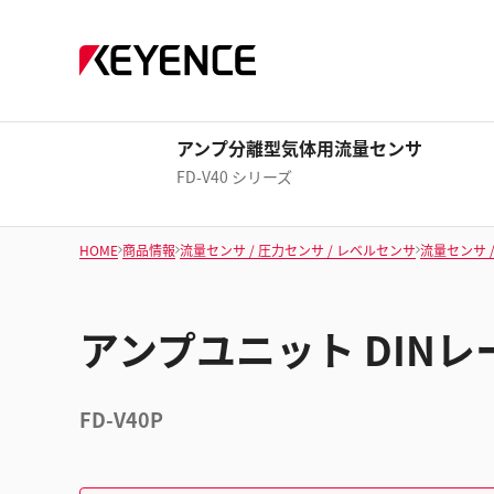
アンプ分離型気体用流量センサ
FD-V40 シリーズ
HOME
商品情報
流量センサ / 圧力センサ / レベルセンサ
流量センサ 
アンプユニット DINレ
FD-V40P