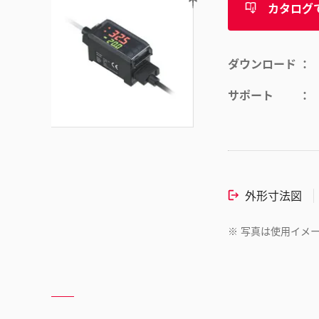
カタログ
ダウンロード
サポート
外形寸法図
※
写真は使用イメ