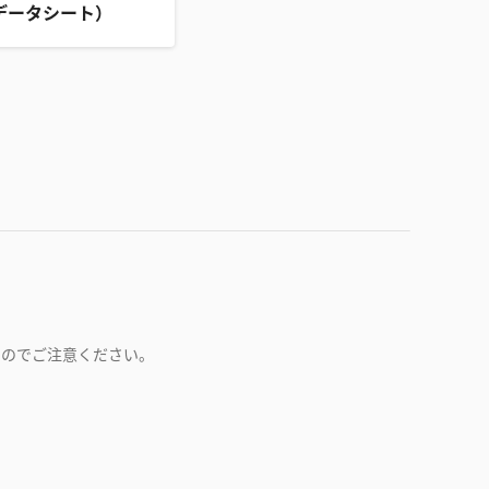
データシート）
すのでご注意ください。