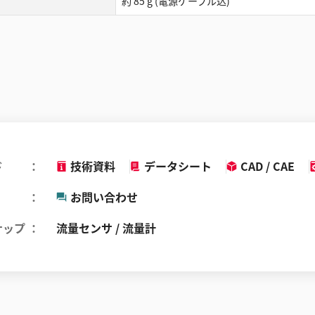
約 85 g (電源ケーブル込)
ド
技術資料
データシート
CAD / CAE
お問い合わせ
ナップ
流量センサ / 流量計