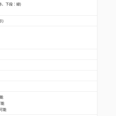
赤、下段：緑)
示)
可能
択可能
選択可能